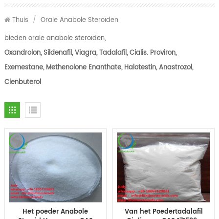
Thuis
/
Orale Anabole Steroïden
bieden orale anabole steroïden,
Oxandrolon, Sildenafil, Viagra, Tadalafil, Cialis. Proviron,
Exemestane, Methenolone Enanthate, Halotestin, Anastrozol,
Clenbuterol
Het poeder Anabole
Van het Poedertadalafil