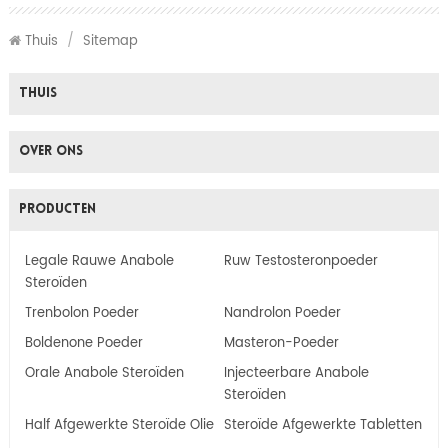
Thuis
/
Sitemap
Thuis
Over Ons
Producten
Legale Rauwe Anabole
Ruw Testosteronpoeder
Steroïden
Trenbolon Poeder
Nandrolon Poeder
Boldenone Poeder
Masteron-Poeder
Orale Anabole Steroïden
Injecteerbare Anabole
Steroïden
Half Afgewerkte Steroïde Olie
Steroïde Afgewerkte Tabletten