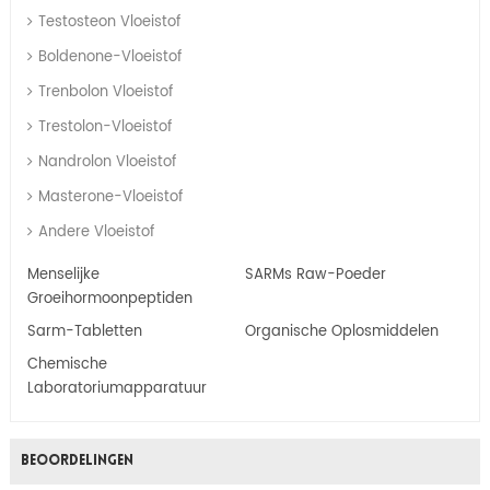
Testosteon Vloeistof
Boldenone-Vloeistof
Trenbolon Vloeistof
Trestolon-Vloeistof
Nandrolon Vloeistof
Masterone-Vloeistof
Andere Vloeistof
Menselijke
SARMs Raw-Poeder
Groeihormoonpeptiden
Sarm-Tabletten
Organische Oplosmiddelen
Chemische
Laboratoriumapparatuur
BEOORDELINGEN