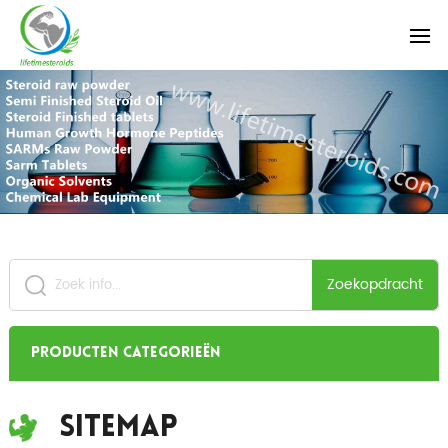
Zoekopdracht
Producten categorieën
Sitemap