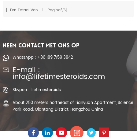
[ Een Totaal Van
1
Pagina\'s]
NEEM CONTACT MET ONS OP
WhatsApp : +86 189 7159 3842
E-mail :
info@lifetimesteroids.com
Skypen : lifetimesteroids
About 250 meters northeast of Tianyuan Apartment, Science
Park Road, Qiantang District, Hangzhou China