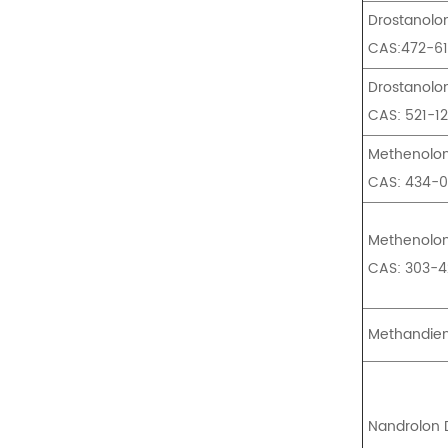
Drostanol
CAS:472-61
Drostanolo
CAS: 521-1
Methenolo
CAS: 434-
Methenolo
CAS: 303-
Methandie
Nandrolon