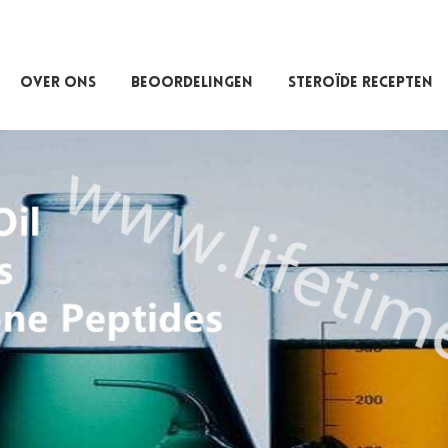
OVER ONS
BEOORDELINGEN
STEROÏDE RECEPTEN