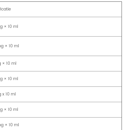
icatie
g × 10 ml
g × 10 ml
 × 10 ml
g × 10 ml
 x 10 ml
g × 10 ml
g × 10 ml