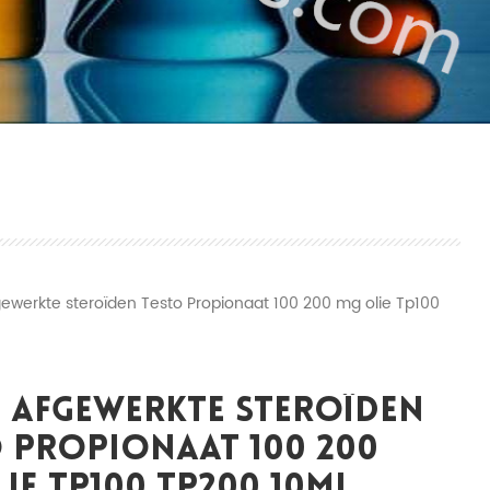
ewerkte steroïden Testo Propionaat 100 200 mg olie Tp100
 Afgewerkte Steroïden
 Propionaat 100 200
ie Tp100 Tp200 10ml