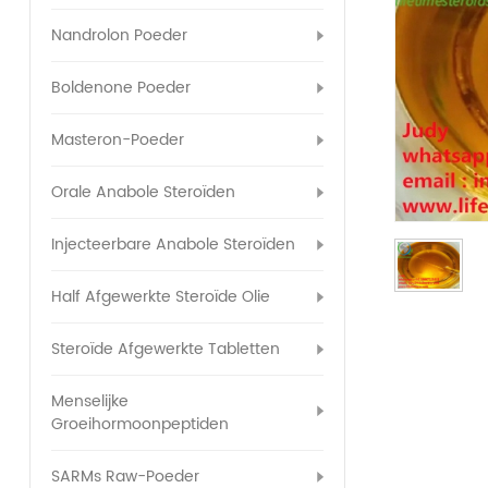
Nandrolon Poeder
Boldenone Poeder
Masteron-Poeder
Orale Anabole Steroïden
Injecteerbare Anabole Steroïden
Half Afgewerkte Steroïde Olie
Steroïde Afgewerkte Tabletten
Menselijke
Groeihormoonpeptiden
SARMs Raw-Poeder