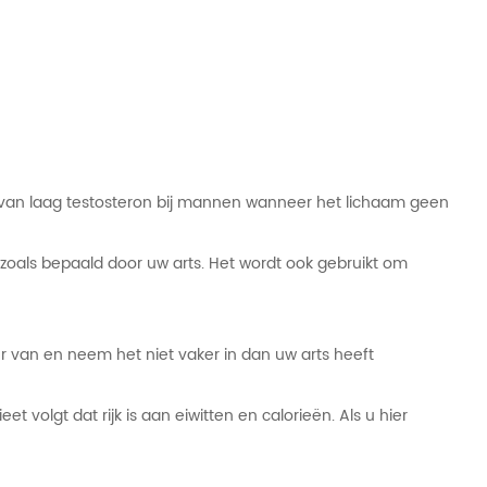
van laag testosteron bij mannen wanneer het lichaam geen
oals bepaald door uw arts. Het wordt ook gebruikt om
 van en neem het niet vaker in dan uw arts heeft
t volgt dat rijk is aan eiwitten en calorieën. Als u hier