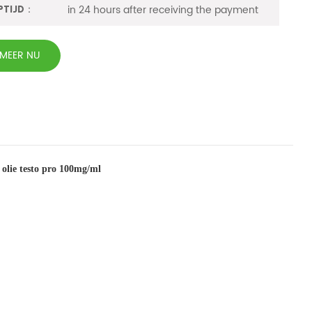
in 24 hours after receiving the payment
ptijd：
RMEER NU
 olie testo pro 100mg/ml