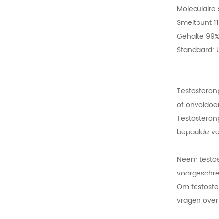
Moleculaire 
Smeltpunt 1
Gehalte 99
Standaard:
Testosteron
of onvoldo
Testosteron
bepaalde vo
Neem testos
voorgeschrev
Om testoster
vragen over