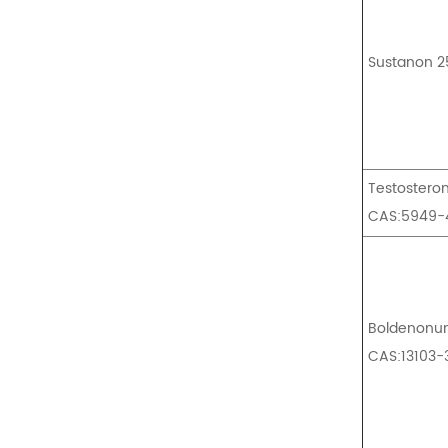
Sustanon 2
Testoster
CAS:5949-
Boldenonu
CAS:13103-