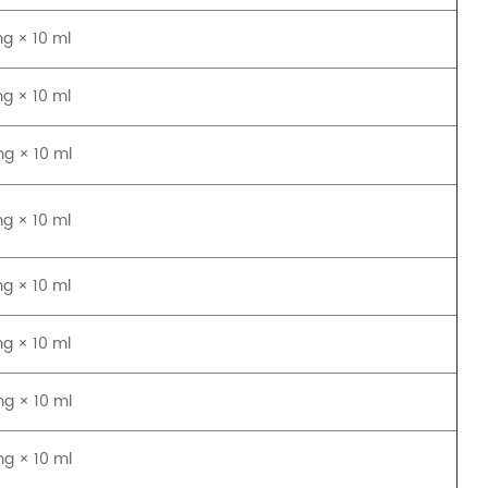
g × 10 ml
g × 10 ml
g × 10 ml
g × 10 ml
g × 10 ml
g × 10 ml
g × 10 ml
g × 10 ml