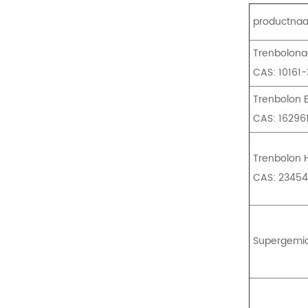
productna
Trenbolona
CAS: 10161
Trenbolon
CAS: 16296
Trenbolon 
CAS: 2345
Supergemic