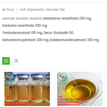
Thuis
/
Half Afgewerkte Steroïde Olie
verstrek steroïde vloeistof,
testosteron enanthate 250 mg,
trenbolon enanthate 200 mg
Trenbolonacetaat 100 mg, Deca-Durabolin 50,
testosteroncypionaat 200 mg, boldenonundecylenaat 300 mg