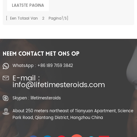
LAATSTE PAGINA
[ Een Totaal Van
2
Pagina\'s]
NEEM CONTACT MET ONS OP
WhatsApp : +86 189 7159 3842
E-mail :
info@lifetimesteroids.com
Skypen : lifetimesteroids
About 250 meters northeast of Tianyuan Apartment, Science
Park Road, Qiantang District, Hangzhou China