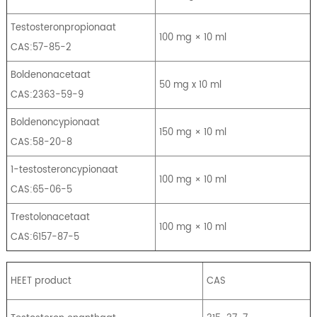
Testosteronpropionaat
100 mg × 10 ml
CAS:57-85-2
Boldenonacetaat
50 mg x 10 ml
CAS:2363-59-9
Boldenoncypionaat
150 mg × 10 ml
CAS:58-20-8
1-testosteroncypionaat
100 mg × 10 ml
CAS:65-06-5
Trestolonacetaat
100 mg × 10 ml
CAS:6157-87-5
HEET product
CAS