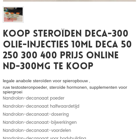
Koop Steroïden Deca-300
Olie-Injecties 10ml Deca 50
250 300 400 Prijs Online
ND-300mg Te Koop
legale anabole steroïden voor spieropbouw
,
ruw testosteronpoeder, steroïde hormonen, supplementen voor
spiergroei
Nandrolon-decanoaat poeder
Nandrolon-decanoaat halfwaardetijd
Nandrolon-decanoaat-dosering
Nandrolon-decanoaat-bijwerkingen
Nandrolon-decanoaat-voordelen
Nandrolon-decanoaat voor bodybuilding