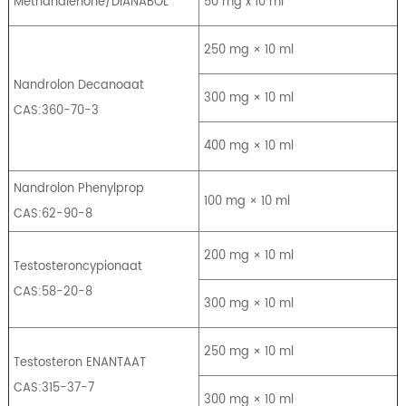
Methandienone/DIANABOL
50 mg x 10 ml
250 mg × 10 ml
Nandrolon Decanoaat
300 mg × 10 ml
CAS:360-70-3
400 mg × 10 ml
Nandrolon Phenylprop
100 mg × 10 ml
CAS:62-90-8
200 mg × 10 ml
Testosteroncypionaat
CAS:58-20-8
300 mg × 10 ml
250 mg × 10 ml
Testosteron ENANTAAT
CAS:315-37-7
300 mg × 10 ml