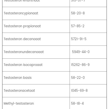
Testosteron enanthaat
315-37-7
Testosteroncypionaat
58-20-8
Testosteron propionaat
57-85-2
Testosteron decanoaat
5721-91-5
Testosteronundecanoaat
5949-44-0
Testosteron Isocaproaat
15262-86-9
Testosteron basis
58-22-0
Testosteronacetaat
1045-69-8
Methyl-testosteron
58-18-4