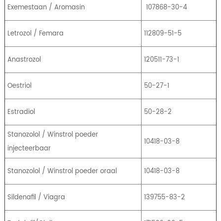
Exemestaan ​​/ Aromasin
107868-30-4
Letrozol / Femara
112809-51-5
Anastrozol
120511-73-1
Oestriol
50-27-1
Estradiol
50-28-2
Stanozolol / Winstrol poeder
10418-03-8
injecteerbaar
Stanozolol / Winstrol poeder oraal
10418-03-8
Sildenafil / Viagra
139755-83-2