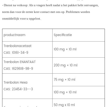
- Dienst na verkoop: Als u vragen heeft nadat u het pakket hebt ontvangen,
neem dan voor de eerste keer contact met ons op. Problemen worden
onmiddellijk voor u opgelost.
productnaam
Specificatie
Trenbolonacetaat
100 mg × 10 ml
CAS: 10161-34-9
Trenbolon ENANTAAT
200 mg × 10 ml
CAS: 1629618-98-9
75 mg × 10 ml
Trenbolon Hexa
CAS: 23454-33--3
100 mg × 10 ml
50 mg x 10 ml