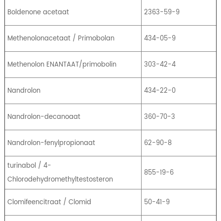
Boldenone acetaat
2363-59-9
Methenolonacetaat / Primobolan
434-05-9
Methenolon ENANTAAT/primobolin
303-42-4
Nandrolon
434-22-0
Nandrolon-decanoaat
360-70-3
Nandrolon-fenylpropionaat
62-90-8
turinabol / 4-
855-19-6
Chlorodehydromethyltestosteron
Clomifeencitraat / Clomid
50-41-9