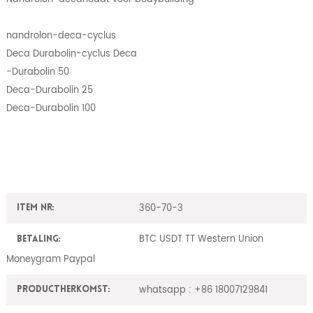
nandrolon-deca-cyclus
Deca Durabolin-cyclus Deca
-Durabolin 50
Deca-Durabolin 25
Deca-Durabolin 100
360-70-3
Item nr:
BTC USDT TT Western Union
Betaling:
Moneygram Paypal
whatsapp : +86 18007129841
ProductHerkomst: