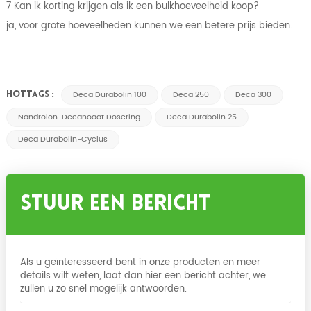
7 Kan ik korting krijgen als ik een bulkhoeveelheid koop?
ja, voor grote hoeveelheden kunnen we een betere prijs bieden.
Deca Durabolin 100
Deca 250
Deca 300
HOTTAGS :
Nandrolon-Decanoaat Dosering
Deca Durabolin 25
Deca Durabolin-Cyclus
Stuur Een Bericht
Als u geïnteresseerd bent in onze producten en meer
details wilt weten, laat dan hier een bericht achter, we
zullen u zo snel mogelijk antwoorden.