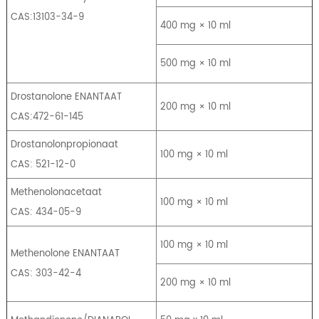
CAS:13103-34-9
400 mg × 10 ml
500 mg × 10 ml
Drostanolone ENANTAAT
200 mg × 10 ml
CAS:472-61-145
Drostanolonpropionaat
100 mg × 10 ml
CAS: 521-12-0
Methenolonacetaat
100 mg × 10 ml
CAS: 434-05-9
100 mg × 10 ml
Methenolone ENANTAAT
CAS: 303-42-4
200 mg × 10 ml