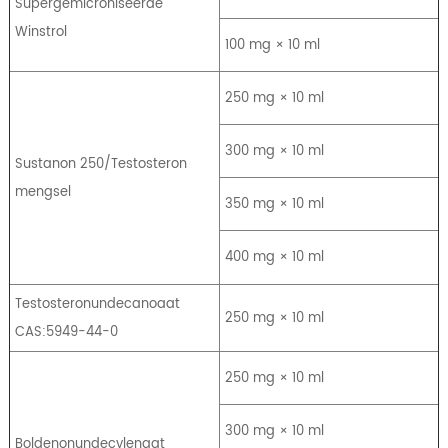
Supergemicroniseerde
Winstrol
100 mg × 10 ml
250 mg × 10 ml
300 mg × 10 ml
Sustanon 250/Testosteron
mengsel
350 mg × 10 ml
400 mg × 10 ml
Testosteronundecanoaat
250 mg × 10 ml
CAS:5949-44-0
250 mg × 10 ml
300 mg × 10 ml
Boldenonundecylenaat