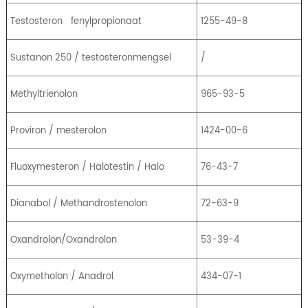
Testosteron
fenylpropionaat
1255-49-8
Sustanon 250 / testosteronmengsel
/
Methyltrienolon
965-93-5
Proviron / mesterolon
1424-00-6
Fluoxymesteron / Halotestin / Halo
76-43-7
Dianabol / Methandrostenolon
72-63-9
Oxandrolon/Oxandrolon
53-39-4
Oxymetholon / Anadrol
434-07-1