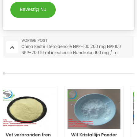
Bevestig Nu
VORIGE POST
China Beste steroïdenolie NPP-100 200 mg NPP100
NPP-200 10 ml injectieolie Nandrolon 100 mg / ml
Wit Kristallijn Poeder
Hot Selling