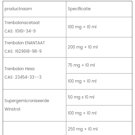
productnaam
Specificatie
Trenbolonacetaat
100 mg × 10 ml
CAS: 10161-34-9
Trenbolon ENANTAAT
200 mg × 10 ml
CAS: 1629618-98-9
75 mg × 10 ml
Trenbolon Hexa
CAS: 23454-33--3
100 mg × 10 ml
50 mg x 10 ml
Supergemicroniseerde
Winstrol
100 mg × 10 ml
250 mg × 10 ml