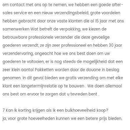
om contact met ons op te nemen, we hebben een goede after-
sales service en een nieuw verzendingsbeleid, grote voordelen
hebben gebracht door onze vaste klanten die al 15 jaar met ons
samenwerken Wat betreft de verpakking, we kiezen de
betrouwbare professionele verzender die deze gevoelige
goederen verzendt, ze zijn zeer professioneel en hebben 30 jaar
verzendervaring, ongeacht hoe we ons best doen om uw
goederen te voltooien, er is nog steeds de mogelijkheid dat een
zeer klein aantal Pakketten worden door de douane in beslag
genomen. in dit geval bieden we gratis verzending om met elke
klant een langetermijnrelatie op te bouwen . We doen allemaal
ons best om ervoor te zorgen dat u tevreden bent .
7 Kan ik korting krijgen als ik een bulkhoeveelheid koop?
ja, voor grote hoeveelheden kunnen we een betere prijs bieden.