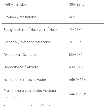
Methyltrienolon
965-93-5
Proviron / mesterolon
1424-00-6
Fluoxymesteron / Halotestin / Halo
76-43-7
Dianabol / Methandrostenolon
72-63-9
Oxandrolon/Oxandrolon
53-39-4
Oxymetholon / Anadrol
434-07-1
Tamoxifen Citraat/nolvadex
10540-29-1
Drostanolone enanthate/Masteron
13425-31-5
enanthate