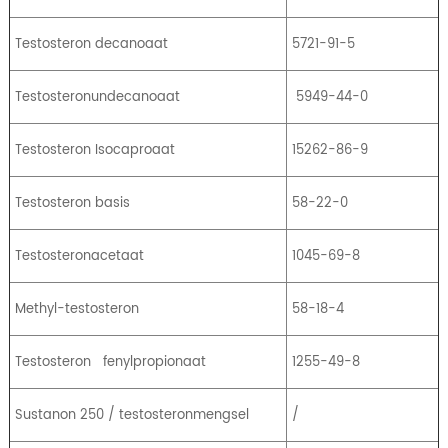
Testosteron decanoaat
5721-91-5
Testosteronundecanoaat
5949-44-0
Testosteron Isocaproaat
15262-86-9
Testosteron basis
58-22-0
Testosteronacetaat
1045-69-8
Methyl-testosteron
58-18-4
Testosteron
fenylpropionaat
1255-49-8
Sustanon 250 / testosteronmengsel
/