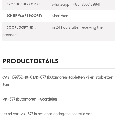
whatsapp : +86 18007129841
ProductHerkomst:
Shenzhen
Scheepvaartpoort:
in 24 hours after receiving the
Doorlooptijd：
payment
Productdetails
CAS: 159752-10-0 MK-677 Ibutamoren-tabletten Pillen Stabletten
Sarm
MK-677 Ibutamoren
-voordelen
De rol van MK-677 is om onze endogene secretie van