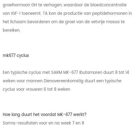
groeihormoon GH te verhogen, waardoor de bloedconcentratie
van IGF-1 toeneemt. TA kan de productie van peptidehormonen in
het lichaam bevorderen om de groei van de vetvrije massa te
bereiken.
mk677 cyclus
Een typische cyclus met SARM MK-677 Ibutamoren duurt 8 tot 14
weken voor mannen Dienovereenkomstig duurt een typische
cyclus voor vrouwen 6 tot 8 weken
Hoe lang duurt het voordat MK-677 werkt?
Sarms-resultaten voor en na week 7 en 8