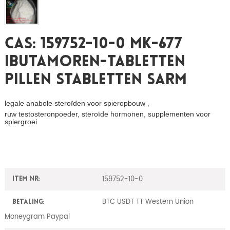
CAS: 159752-10-0 MK-677
Ibutamoren-Tabletten
Pillen Stabletten Sarm
legale anabole steroïden voor spieropbouw
,
ruw testosteronpoeder, steroïde hormonen, supplementen voor
spiergroei
159752-10-0
Item nr:
BTC USDT TT Western Union
Betaling:
Moneygram Paypal