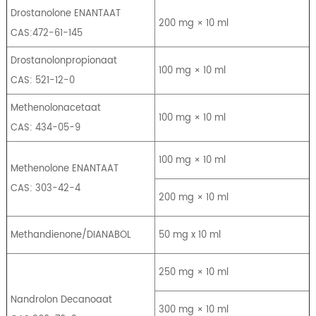
Drostanolone ENANTAAT
200 mg × 10 ml
CAS:472-61-145
Drostanolonpropionaat
100 mg × 10 ml
CAS: 521-12-0
Methenolonacetaat
100 mg × 10 ml
CAS: 434-05-9
100 mg × 10 ml
Methenolone ENANTAAT
CAS: 303-42-4
200 mg × 10 ml
Methandienone/DIANABOL
50 mg x 10 ml
250 mg × 10 ml
Nandrolon Decanoaat
300 mg × 10 ml