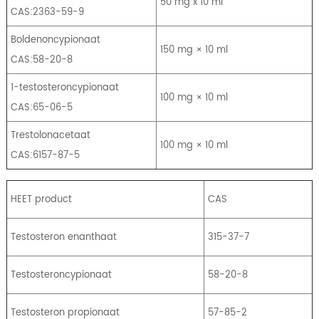
50 mg x 10 ml
CAS:2363-59-9
Boldenoncypionaat
150 mg × 10 ml
CAS:58-20-8
1-testosteroncypionaat
100 mg × 10 ml
CAS:65-06-5
Trestolonacetaat
100 mg × 10 ml
CAS:6157-87-5
HEET product
CAS
Testosteron enanthaat
315-37-7
Testosteroncypionaat
58-20-8
Testosteron propionaat
57-85-2