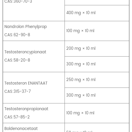
CAS:360-70-3
400 mg × 10 ml
Nandrolon Phenylprop
100 mg × 10 ml
CAS:62-90-8
200 mg × 10 ml
Testosteroncypionaat
CAS:58-20-8
300 mg × 10 ml
250 mg × 10 ml
Testosteron ENANTAAT
CAS:315-37-7
300 mg × 10 ml
Testosteronpropionaat
100 mg × 10 ml
CAS:57-85-2
Boldenonacetaat