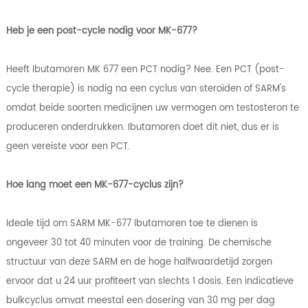
Heb je een post-cycle nodig voor MK-677?
Heeft Ibutamoren MK 677 een PCT nodig? Nee. Een PCT (post-
cycle therapie) is nodig na een cyclus van steroïden of SARM's
omdat beide soorten medicijnen uw vermogen om testosteron te
produceren onderdrukken. Ibutamoren doet dit niet, dus er is
geen vereiste voor een PCT.
Hoe lang moet een MK-677-cyclus zijn?
Ideale tijd om SARM MK-677 Ibutamoren toe te dienen is
ongeveer 30 tot 40 minuten voor de training. De chemische
structuur van deze SARM en de hoge halfwaardetijd zorgen
ervoor dat u 24 uur profiteert van slechts 1 dosis. Een indicatieve
bulkcyclus omvat meestal een dosering van 30 mg per dag