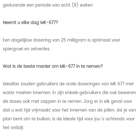
gedurende een periode van acht (8) weken
Neemt u elke dag MK-677?
Een dagelijkse dosering van 25 milligram is optimaal voor
spiergroei en vetverlies.
Wat is de beste manier om MK-677 in te nemen?
Idealiter zouden gebruikers de orale doseringen van MK 677 met
water moeten innemen. Er zijn enkele gebruikers die ook beweren
de doses ook met sappen in te nemen. Zorg er in elk geval voor
dat u wat tijd vrijmaakt voor het innemen van de pillen. Als je van
plan bent om te bulken, is de ideale tijd voor jou 's ochtends voor
het ontbijt.