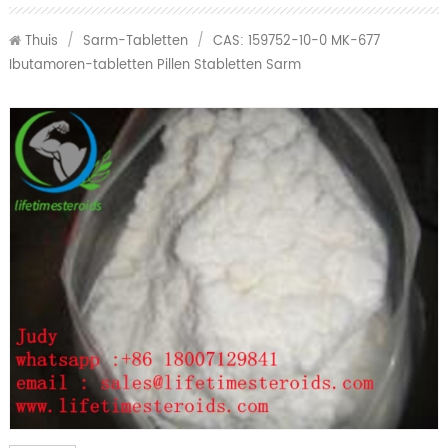
Thuis
/
Sarm-Tabletten
/
CAS: 159752-10-0 MK-677
Ibutamoren-tabletten Pillen Stabletten Sarm