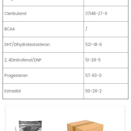
Clenbuterol
37148-27-9
BCAA
/
DHT/Dihydrotestosteron
521-18-6
2, 4Dinitrofenol/DNP
51-28-5
Progesteron
57-83-0
Estradiol
50-28-2