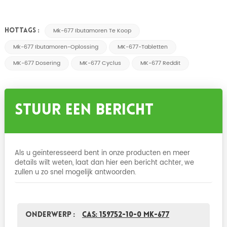
Mk-677 Ibutamoren Te Koop
HOTTAGS :
Mk-677 Ibutamoren-Oplossing
MK-677-Tabletten
MK-677 Dosering
MK-677 Cyclus
MK-677 Reddit
Stuur Een Bericht
Als u geïnteresseerd bent in onze producten en meer
details wilt weten, laat dan hier een bericht achter, we
zullen u zo snel mogelijk antwoorden.
Onderwerp :
CAS: 159752-10-0 MK-677