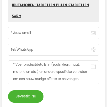
Ibutamoren-tabletten Pillen Stabletten
Sarm
Bevestig Nu