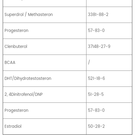
Superdrol / Methasteron
3381-88-2
Progesteron
57-83-0
Clenbuterol
37148-27-9
BCAA
/
DHT/Dihydrotestosteron
521-18-6
2, 4Dinitrofenol/DNP
51-28-5
Progesteron
57-83-0
Estradiol
50-28-2