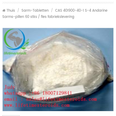
Thuis
/
Sarm-Tabletten
/
CAS 401900-40-1 S-4 Andarine
Sarms-pillen 60 stks / fles fabriekslevering