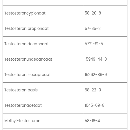
Testosteroncypionaat
58-20-8
Testosteron propionaat
57-85-2
Testosteron decanoaat
5721-91-5
Testosteronundecanoaat
5949-44-0
Testosteron Isocaproaat
15262-86-9
Testosteron basis
58-22-0
Testosteronacetaat
1045-69-8
Methyl-testosteron
58-18-4