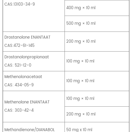
CAS:13103-34-9
400 mg × 10 ml
500 mg × 10 ml
Drostanolone ENANTAAT
200 mg × 10 ml
CAS:472-61-145
Drostanolonpropionaat
100 mg × 10 ml
CAS: 521-12-0
Methenolonacetaat
100 mg × 10 ml
CAS: 434-05-9
100 mg × 10 ml
Methenolone ENANTAAT
CAS: 303-42-4
200 mg × 10 ml
Methandienone/DIANABOL
50 mg x 10 ml