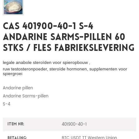
CAS 401900-40-1 S-4
Andarine Sarms-Pillen 60
Stks / Fles Fabriekslevering
legale anabole steroïden voor spieropbouw
,
ruw testosteronpoeder, steroïde hormonen, supplementen voor
spiergroei
Andarine pillen
Andarine Sarms-pillen
S-4
401900-40-1
Item nr:
BTC USDT TT Western Union
Betaling: