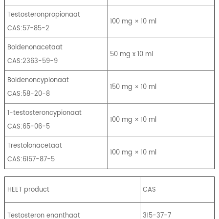
Testosteronpropionaat
100 mg × 10 ml
CAS:57-85-2
Boldenonacetaat
50 mg x 10 ml
CAS:2363-59-9
Boldenoncypionaat
150 mg × 10 ml
CAS:58-20-8
1-testosteroncypionaat
100 mg × 10 ml
CAS:65-06-5
Trestolonacetaat
100 mg × 10 ml
CAS:6157-87-5
HEET product
CAS
Testosteron enanthaat
315-37-7