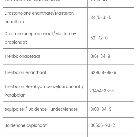
Drostanolone enanthate/Masteron
13425-31-5
enanthate
Drostanolonepropionaat/Masteron-
521-12-0
propionaat
Trenbolonacetaat
10161-34-9
Trenbolon enanthaat
1629618-98-9
Trenbolon Hexahydrobenzylcarbonaat /
23454-33-3
Parabolan
equipoise / Boldenoe
undecylenate
13103-34-9
Boldenone cypionaat
106505-90-2