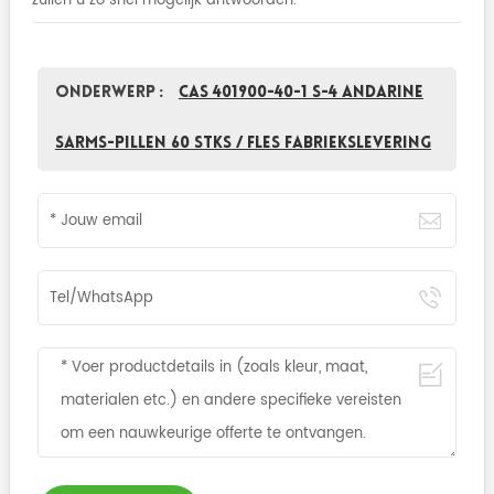
Onderwerp :
CAS 401900-40-1 S-4 Andarine
Sarms-pillen 60 stks / fles fabriekslevering