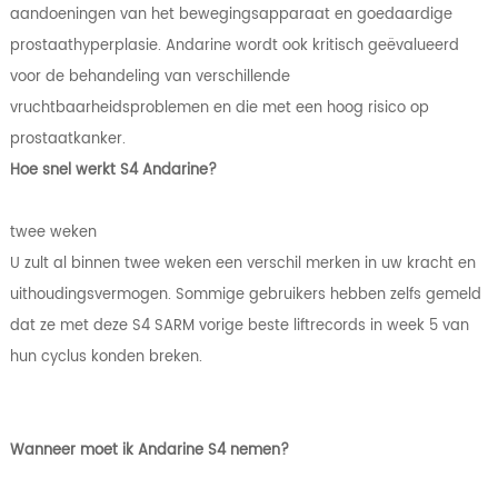
aandoeningen van het bewegingsapparaat en goedaardige
prostaathyperplasie. Andarine wordt ook kritisch geëvalueerd
voor de behandeling van verschillende
vruchtbaarheidsproblemen en die met een hoog risico op
prostaatkanker.
Hoe snel werkt S4 Andarine?
twee weken
U zult al binnen twee weken een verschil merken in uw kracht en
uithoudingsvermogen. Sommige gebruikers hebben zelfs gemeld
dat ze met deze S4 SARM vorige beste liftrecords in week 5 van
hun cyclus konden breken.
Wanneer moet ik Andarine S4 nemen?