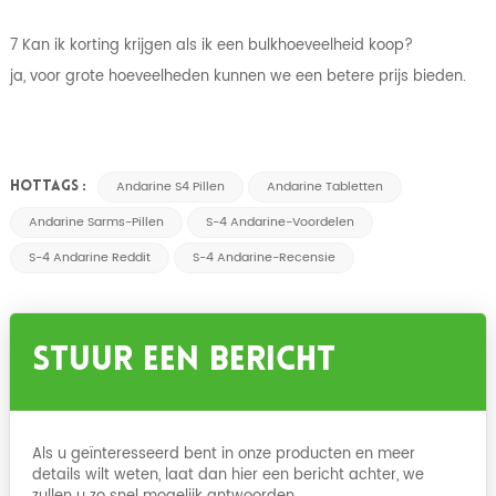
7 Kan ik korting krijgen als ik een bulkhoeveelheid koop?
ja, voor grote hoeveelheden kunnen we een betere prijs bieden.
Andarine S4 Pillen
Andarine Tabletten
HOTTAGS :
Andarine Sarms-Pillen
S-4 Andarine-Voordelen
S-4 Andarine Reddit
S-4 Andarine-Recensie
Stuur Een Bericht
Als u geïnteresseerd bent in onze producten en meer
details wilt weten, laat dan hier een bericht achter, we
zullen u zo snel mogelijk antwoorden.