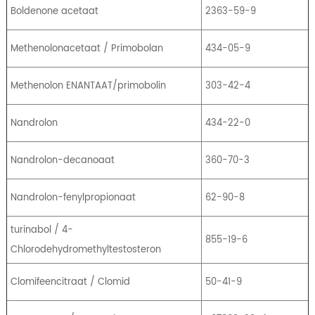
Boldenone acetaat
2363-59-9
Methenolonacetaat / Primobolan
434-05-9
Methenolon ENANTAAT/primobolin
303-42-4
Nandrolon
434-22-0
Nandrolon-decanoaat
360-70-3
Nandrolon-fenylpropionaat
62-90-8
turinabol / 4-
855-19-6
Chlorodehydromethyltestosteron
Clomifeencitraat / Clomid
50-41-9