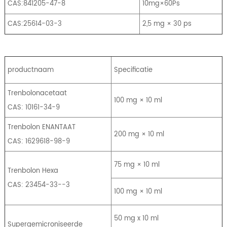
CAS:841205-47-8
10mg×60Ps
CAS:25614-03-3
2,5 mg × 30 ps
productnaam
Specificatie
Trenbolonacetaat
100 mg × 10 ml
CAS: 10161-34-9
Trenbolon ENANTAAT
200 mg × 10 ml
CAS: 1629618-98-9
75 mg × 10 ml
Trenbolon Hexa
CAS: 23454-33--3
100 mg × 10 ml
50 mg x 10 ml
Supergemicroniseerde