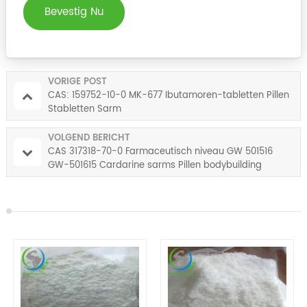
Bevestig Nu
VORIGE POST
CAS: 159752-10-0 MK-677 Ibutamoren-tabletten Pillen
Stabletten Sarm
VOLGEND BERICHT
CAS 317318-70-0 Farmaceutisch niveau GW 501516
GW-501615 Cardarine sarms Pillen bodybuilding