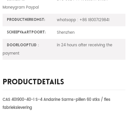
Moneygram Paypal
whatsapp : +86 18007129841
ProductHerkomst:
Shenzhen
Scheepvaartpoort:
in 24 hours after receiving the
Doorlooptijd：
payment
Productdetails
CAS 401900-40-1 S-4 Andarine Sarms-pillen 60 stks / fles
fabriekslevering