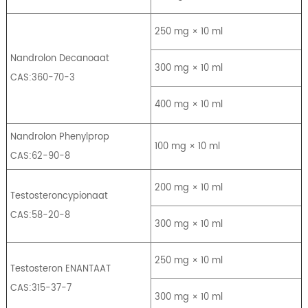
250 mg × 10 ml
Nandrolon Decanoaat
300 mg × 10 ml
CAS:360-70-3
400 mg × 10 ml
Nandrolon Phenylprop
100 mg × 10 ml
CAS:62-90-8
200 mg × 10 ml
Testosteroncypionaat
CAS:58-20-8
300 mg × 10 ml
250 mg × 10 ml
Testosteron ENANTAAT
CAS:315-37-7
300 mg × 10 ml