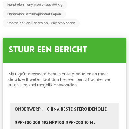
Nandrolon-Fenylpropionaat 100 Mg
Nandrolon Fenylpropionaat Kopen
Voordelen Van Nandrolon-Fenylpropionaat
Stuur Een Bericht
Als u geïnteresseerd bent in onze producten en meer
details wilt weten, laat dan hier een bericht achter, we
zullen u zo snel mogelijk antwoorden.
Onderwerp :
China Beste steroïdenolie
NPP-100 200 mg NPP100 NPP-200 10 ml