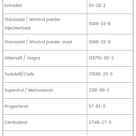
Estradiol
50-28-2
Stanozolol / Winstrol poeder
10418-03-8
injecteerbaar
Stanozolol / Winstrol poeder oraal
10418-03-8
Sildenafil / Viagra
139755-83-2
Tadalafil/Cialis
171596-29-5
Superdrol / Methasteron
3381-88-2
Progesteron
57-83-0
Clenbuterol
37148-27-9