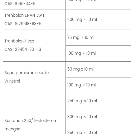
CAS: 10161-34-9
Trenbolon ENANTAAT
200 mg × 10 ml
CAS: 1629618-98-9
75 mg × 10 ml
Trenbolon Hexa
CAS: 23454-33--3
100 mg × 10 ml
50 mg x 10 ml
Supergemicroniseerde
Winstrol
100 mg × 10 ml
250 mg × 10 ml
300 mg × 10 ml
Sustanon 250/Testosteron
mengsel
350 mg × 10 ml