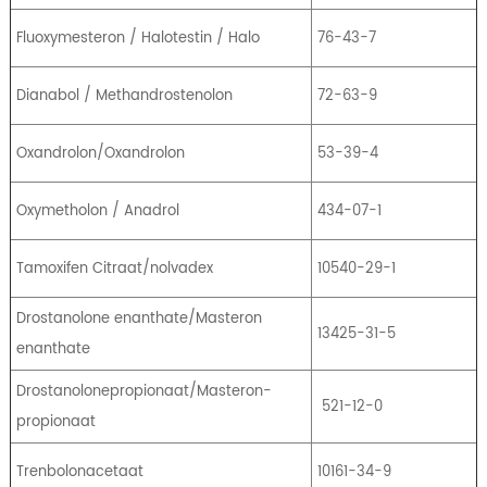
Fluoxymesteron / Halotestin / Halo
76-43-7
Dianabol / Methandrostenolon
72-63-9
Oxandrolon/Oxandrolon
53-39-4
Oxymetholon / Anadrol
434-07-1
Tamoxifen Citraat/nolvadex
10540-29-1
Drostanolone enanthate/Masteron
13425-31-5
enanthate
Drostanolonepropionaat/Masteron-
521-12-0
propionaat
Trenbolonacetaat
10161-34-9