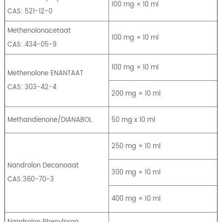
100 mg × 10 ml
CAS: 521-12-0
Methenolonacetaat
100 mg × 10 ml
CAS: 434-05-9
100 mg × 10 ml
Methenolone ENANTAAT
CAS: 303-42-4
200 mg × 10 ml
Methandienone/DIANABOL
50 mg x 10 ml
250 mg × 10 ml
Nandrolon Decanoaat
300 mg × 10 ml
CAS:360-70-3
400 mg × 10 ml
Nandrolon Phenylprop