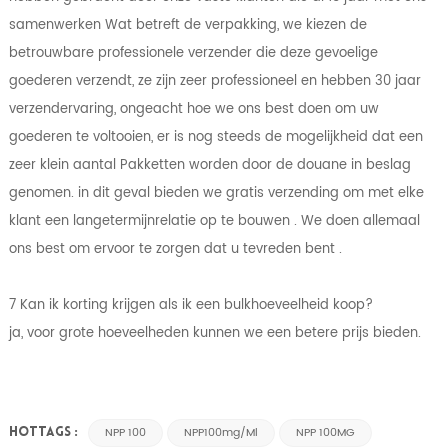
samenwerken Wat betreft de verpakking, we kiezen de
betrouwbare professionele verzender die deze gevoelige
goederen verzendt, ze zijn zeer professioneel en hebben 30 jaar
verzendervaring, ongeacht hoe we ons best doen om uw
goederen te voltooien, er is nog steeds de mogelijkheid dat een
zeer klein aantal Pakketten worden door de douane in beslag
genomen. in dit geval bieden we gratis verzending om met elke
klant een langetermijnrelatie op te bouwen . We doen allemaal
ons best om ervoor te zorgen dat u tevreden bent .
7 Kan ik korting krijgen als ik een bulkhoeveelheid koop?
ja, voor grote hoeveelheden kunnen we een betere prijs bieden.
NPP 100
NPP100mg/ml
NPP 100MG
HOTTAGS :