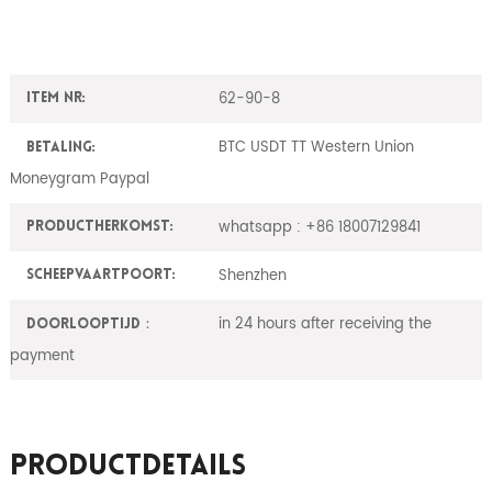
62-90-8
Item nr:
BTC USDT TT Western Union
Betaling:
Moneygram Paypal
whatsapp : +86 18007129841
ProductHerkomst:
Shenzhen
Scheepvaartpoort:
in 24 hours after receiving the
Doorlooptijd：
payment
Productdetails