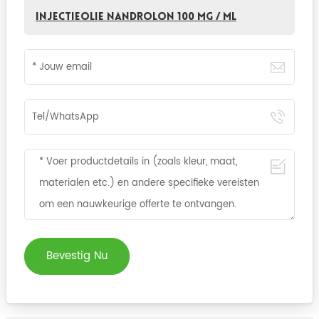
injectieolie Nandrolon 100 mg / ml
Bevestig Nu