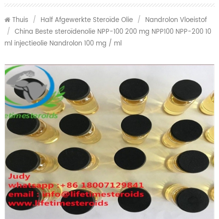
Thuis
/
Half Afgewerkte Steroïde Olie
/
Nandrolon Vloeistof
/
China Beste steroïdenolie NPP-100 200 mg NPP100 NPP-200 10
ml injectieolie Nandrolon 100 mg / ml