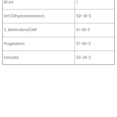
BCAA
/
DHT/Dihydrotestosteron
521-18-6
2, 4Dinitrofenol/DNP
51-28-5
Progesteron
57-83-0
Estradiol
50-28-2