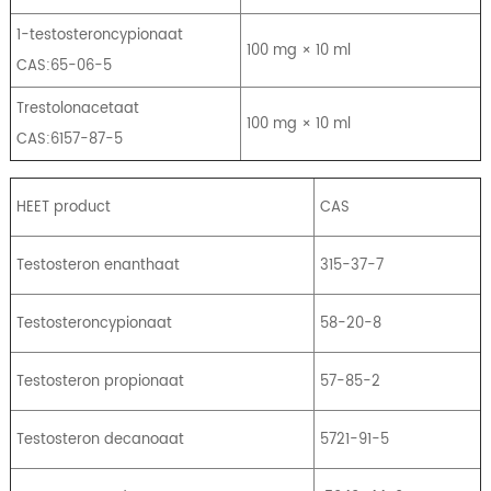
1-testosteroncypionaat
100 mg × 10 ml
CAS:65-06-5
Trestolonacetaat
100 mg × 10 ml
CAS:6157-87-5
HEET product
CAS
Testosteron enanthaat
315-37-7
Testosteroncypionaat
58-20-8
Testosteron propionaat
57-85-2
Testosteron decanoaat
5721-91-5