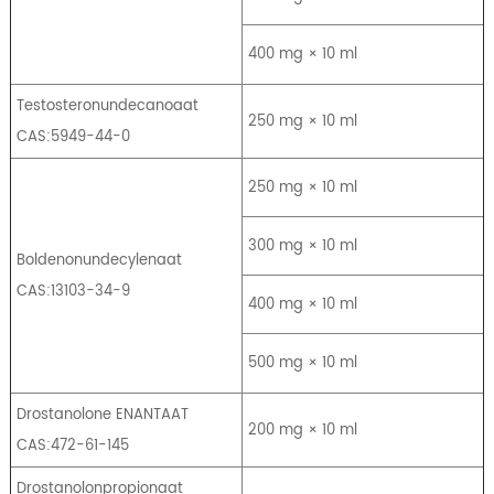
400 mg × 10 ml
Testosteronundecanoaat
250 mg × 10 ml
CAS:5949-44-0
250 mg × 10 ml
300 mg × 10 ml
Boldenonundecylenaat
CAS:13103-34-9
400 mg × 10 ml
500 mg × 10 ml
Drostanolone ENANTAAT
200 mg × 10 ml
CAS:472-61-145
Drostanolonpropionaat