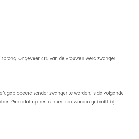
 eisprong. Ongeveer 41% van de vrouwen werd zwanger.
heeft geprobeerd zonder zwanger te worden, is de volgende
pines. Gonadotropines kunnen ook worden gebruikt bij