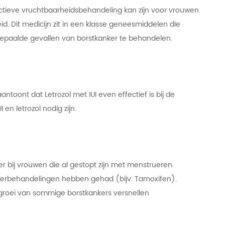
ctieve vruchtbaarheidsbehandeling kan zijn voor vrouwen
 Dit medicijn zit in een klasse geneesmiddelen die
paalde gevallen van borstkanker te behandelen.
oont dat Letrozol met IUI even effectief is bij de
n letrozol nodig zijn.
r bij vrouwen die al gestopt zijn met menstrueren
kerbehandelingen hebben gehad (bijv. Tamoxifen).
groei van sommige borstkankers versnellen