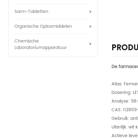
Sarm-Tabletten
Organische Oplosmiddelen
Chemische
Produ
Laboratoriumapparatuur
De farmaceu
Alias: Femar
Dosering: L
Analyse: 98
CAS: 112809
Gebruik: an
Uiterlijk: wit 
Actieve leve