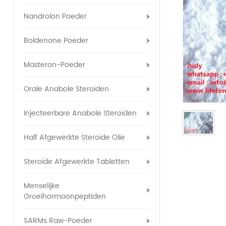
Nandrolon Poeder
Boldenone Poeder
Masteron-Poeder
Orale Anabole Steroïden
Injecteerbare Anabole Steroïden
Half Afgewerkte Steroïde Olie
Steroïde Afgewerkte Tabletten
Menselijke
Groeihormoonpeptiden
SARMs Raw-Poeder