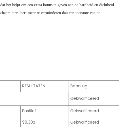
at het helpt om een ​​extra bonus te geven aan de hardheid en dichtheid
 lichaam circuleert meer te verminderen dan een toename van de
RESULTATEN
Bepaling
Gekwalificeerd
Positief
Gekwalificeerd
99,30%
Gekwalificeerd