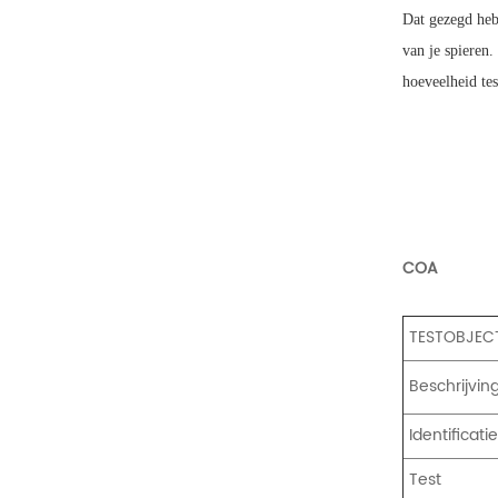
Dat gezegd hebb
van je spieren
hoeveelheid tes
COA
TESTOBJEC
Beschrijvin
Identificati
Test