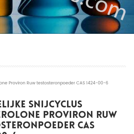
olone Proviron Ruw testosteronpoeder CAS 1424-00-6
lijke Snijcyclus
erolone Proviron Ruw
osteronpoeder CAS