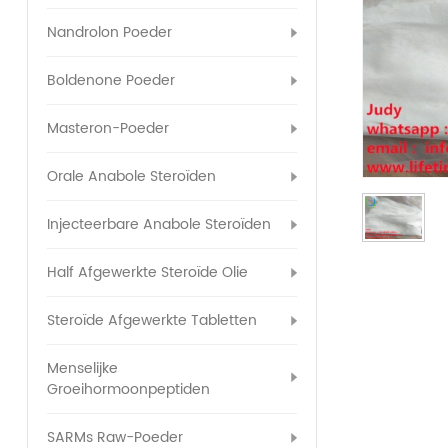
Nandrolon Poeder
Boldenone Poeder
Masteron-Poeder
Orale Anabole Steroïden
Injecteerbare Anabole Steroïden
Half Afgewerkte Steroïde Olie
Steroïde Afgewerkte Tabletten
Menselijke
Groeihormoonpeptiden
SARMs Raw-Poeder