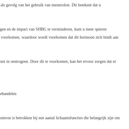
 als gevolg van het gebruik van mesterolon. Dit betekent dat u
rhogen en de impact van SHBG te verminderen, kunt u meer spieren
e voorkomen, waardoor wordt voorkomen dat dit hormoon zich bindt aan
et in oestrogeen. Door dit te voorkomen, kan het ervoor zorgen dat er
behandelen
osteron is betrokken bij een aantal lichaamsfuncties die belangrijk zijn om