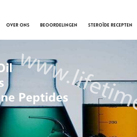
OVER ONS
BEOORDELINGEN
STEROÏDE RECEPTEN