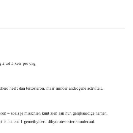
 2 tot 3 keer per dag.
rheid heeft dan testosteron, maar minder androgene activiteit.
ron – zoals je misschien kunt zien aan hun gelijkaardige namen.
eet is het een 1-gemethyleerd dihydrotestosteronmolecuul.