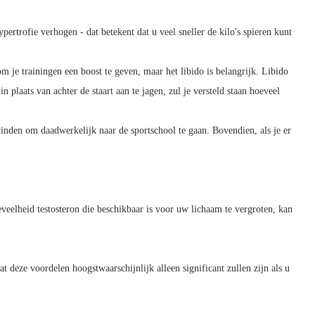
pertrofie verhogen - dat betekent dat u veel sneller de kilo's spieren kunt
om je trainingen een boost te geven, maar het libido is belangrijk. Libido
n plaats van achter de staart aan te jagen, zul je versteld staan ​​hoeveel
vinden om daadwerkelijk naar de sportschool te gaan. Bovendien, als je er
veelheid testosteron die beschikbaar is voor uw lichaam te vergroten, kan
 deze voordelen hoogstwaarschijnlijk alleen significant zullen zijn als u