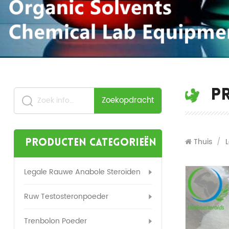
P
Zoekopdracht
Thuis
/
Producten categorieën
Legale Rauwe Anabole Steroïden
Ruw Testosteronpoeder
Trenbolon Poeder