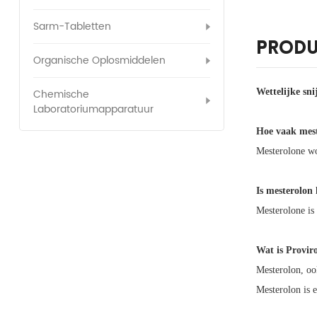
Sarm-Tabletten
Produ
Organische Oplosmiddelen
Wettelijke sn
Chemische
Laboratoriumapparatuur
Hoe vaak mes
Mesterolone wo
Is mesterolon 
Mesterolone is 
Wat is Provir
Mesterolon, oo
Mesterolon is e