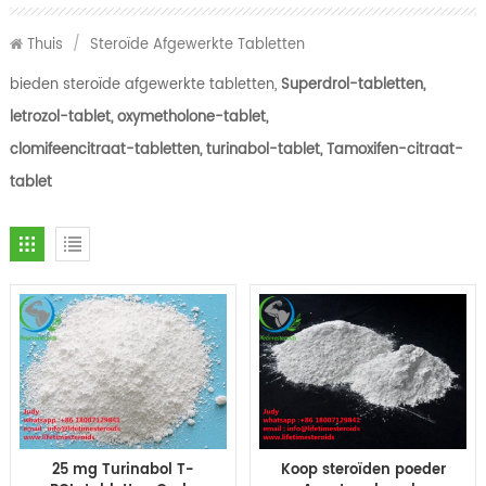
Thuis
/
Steroïde Afgewerkte Tabletten
bieden steroïde afgewerkte tabletten,
Superdrol-tabletten,
letrozol-tablet, oxymetholone-tablet,
clomifeencitraat-tabletten, turinabol-tablet, Tamoxifen-citraat-
tablet
25 mg Turinabol T-
Koop steroïden poeder