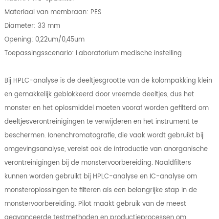
Materiaal van membraan: PES
Diameter: 33 mm
Opening: 0,22um/0,45um
Toepassingsscenario: Laboratorium medische instelling
Bij HPLC-analyse is de deeltjesgrootte van de kolompakking klein
en gemakkelijk geblokkeerd door vreemde deeltjes, dus het
monster en het oplosmiddel moeten vooraf worden gefilterd om
deeltjesverontreinigingen te verwijderen en het instrument te
beschermen. Ionenchromatografie, die vaak wordt gebruikt bij
omgevingsanalyse, vereist ook de introductie van anorganische
verontreinigingen bij de monstervoorbereiding. Naaldfilters
kunnen worden gebruikt bij HPLC-analyse en IC-analyse om
monsteroplossingen te filteren als een belangrijke stap in de
monstervoorbereiding. Pilot maakt gebruik van de meest
geavanceerde testmethoden en productieprocessen om