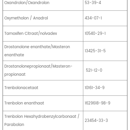
Oxandrolon/Oxandrolon
53-39-4
Oxymetholon / Anadrol
434-07-1
Tamoxifen Citraat/nolvadex
10540-29-1
Drostanolone enanthate/Masteron
13425-31-5
enanthate
Drostanolonepropionaat/Masteron-
521-12-0
propionaat
Trenbolonacetaat
10161-34-9
Trenbolon enanthaat
1629618-98-9
Trenbolon Hexahydrobenzylcarbonaat /
23454-33-3
Parabolan