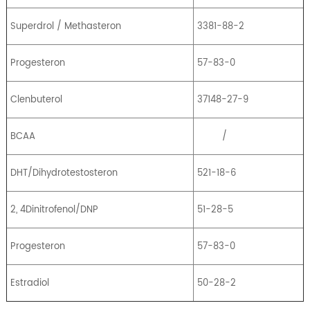
Superdrol / Methasteron
3381-88-2
Progesteron
57-83-0
Clenbuterol
37148-27-9
BCAA
/
DHT/Dihydrotestosteron
521-18-6
2, 4Dinitrofenol/DNP
51-28-5
Progesteron
57-83-0
Estradiol
50-28-2