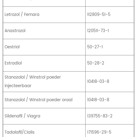
Letrozol / Femara
112809-51-5
Anastrozol
120511-73-1
Oestriol
50-27-1
Estradiol
50-28-2
Stanozolol / Winstrol poeder
10418-03-8
injecteerbaar
Stanozolol / Winstrol poeder oraal
10418-03-8
Sildenafil / Viagra
139755-83-2
Tadalafil/Cialis
171596-29-5