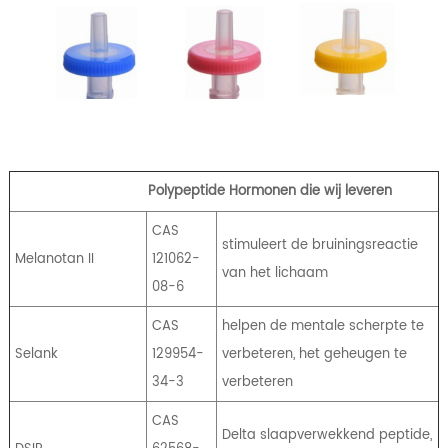
Polypeptide Hormonen die wij leveren
CAS
stimuleert de bruiningsreactie
Melanotan II
121062-
van het lichaam
08-6
CAS
helpen de mentale scherpte te
Selank
129954-
verbeteren, het geheugen te
34-3
verbeteren
CAS
Delta slaapverwekkend peptide,