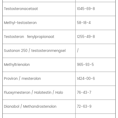
Testosteronacetaat
1045-69-8
Methyl-testosteron
58-18-4
Testosteron
fenylpropionaat
1255-49-8
Sustanon 250 / testosteronmengsel
/
Methyltrienolon
965-93-5
Proviron / mesterolon
1424-00-6
Fluoxymesteron / Halotestin / Halo
76-43-7
Dianabol / Methandrostenolon
72-63-9