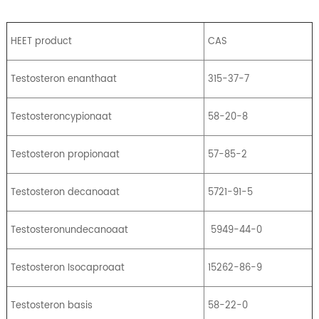
HEET product
CAS
Testosteron enanthaat
315-37-7
Testosteroncypionaat
58-20-8
Testosteron propionaat
57-85-2
Testosteron decanoaat
5721-91-5
Testosteronundecanoaat
5949-44-0
Testosteron Isocaproaat
15262-86-9
Testosteron basis
58-22-0