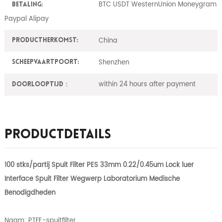
BTC USDT WesternUnion Moneygram
Betaling:
Paypal Alipay
China
ProductHerkomst:
Shenzhen
Scheepvaartpoort:
within 24 hours after payment
Doorlooptijd：
Productdetails
100 stks/partij Spuit Filter PES 33mm 0.22/0.45um Lock luer
Interface Spuit Filter Wegwerp Laboratorium Medische
Benodigdheden
Naam: PTFE-spuitfilter