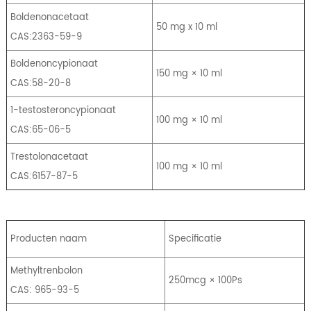
Boldenonacetaat
50 mg x 10 ml
CAS:2363-59-9
Boldenoncypionaat
150 mg × 10 ml
CAS:58-20-8
1-testosteroncypionaat
100 mg × 10 ml
CAS:65-06-5
Trestolonacetaat
100 mg × 10 ml
CAS:6157-87-5
Producten naam
Specificatie
Methyltrenbolon
250mcg × 100Ps
CAS: 965-93-5