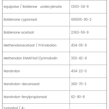
equipoise / Boldenoe
undecylenate
13103-34-9
Boldenone cypionaat
106505-90-2
Boldenone acetaat
2363-59-9
Methenolonacetaat / Primobolan
434-05-9
Methenolon ENANTAAT/primobolin
303-42-4
Nandrolon
434-22-0
Nandrolon-decanoaat
360-70-3
Nandrolon-fenylpropionaat
62-90-8
turinabol / 4-