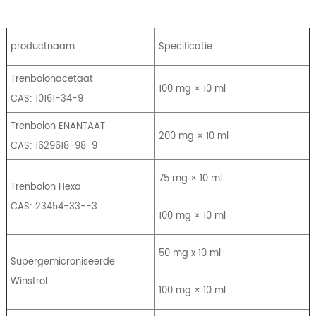
productnaam
Specificatie
Trenbolonacetaat
100 mg × 10 ml
CAS: 10161-34-9
Trenbolon ENANTAAT
200 mg × 10 ml
CAS: 1629618-98-9
75 mg × 10 ml
Trenbolon Hexa
CAS: 23454-33--3
100 mg × 10 ml
50 mg x 10 ml
Supergemicroniseerde
Winstrol
100 mg × 10 ml