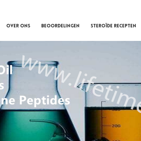
OVER ONS
BEOORDELINGEN
STEROÏDE RECEPTEN