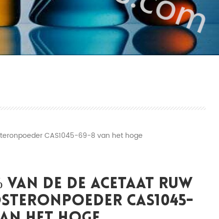
steronpoeder CAS1045-69-8 van het hoge
% Van De De Acetaat Ruw
osteronpoeder CAS1045-
Van Het Hoge