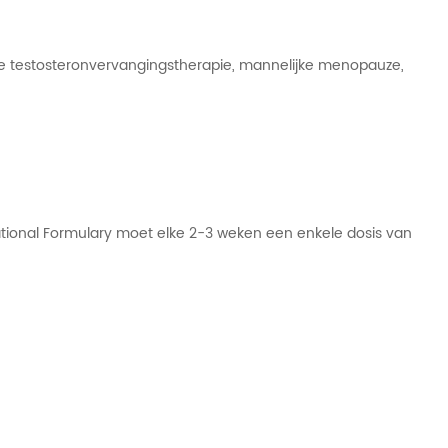
ije testosteronvervangingstherapie, mannelijke menopauze,
ational Formulary moet elke 2-3 weken een enkele dosis van