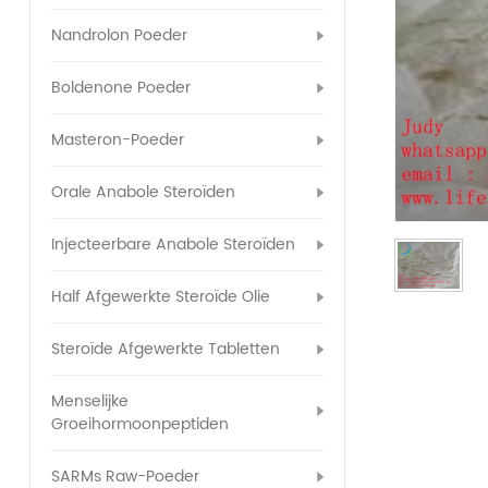
Nandrolon Poeder
Boldenone Poeder
Masteron-Poeder
Orale Anabole Steroïden
Injecteerbare Anabole Steroïden
Half Afgewerkte Steroïde Olie
Steroïde Afgewerkte Tabletten
Menselijke
Groeihormoonpeptiden
SARMs Raw-Poeder