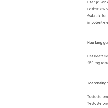
Uiterlijk: Wit
Pakket: zak v
Gebruik: far
impotentie 
Hoe lang ga
Het heeft e
250 mg test
Toepassing 
Testosteron
Testosteron