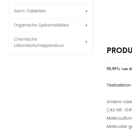
Sarm-Tabletten
Organische Oplosmiddelen
Chemische
Laboratoriumapparatuur
Produ
99,99% van de
Testosteron
Andere naam
CAS NR: 10
Molecuulfor
Moleculair g