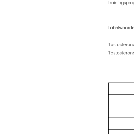
trainingspr
Labelwoorde
Testosteron
Testosteron