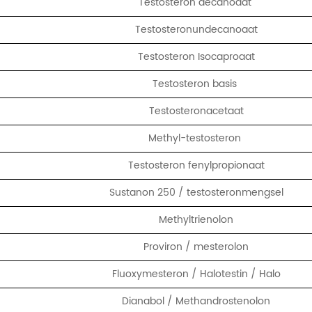
Testosteron decanoaat
Testosteronundecanoaat
Testosteron Isocaproaat
Testosteron basis
Testosteronacetaat
Methyl-testosteron
Testosteron fenylpropionaat
Sustanon 250 / testosteronmengsel
Methyltrienolon
Proviron / mesterolon
Fluoxymesteron / Halotestin / Halo
Dianabol / Methandrostenolon