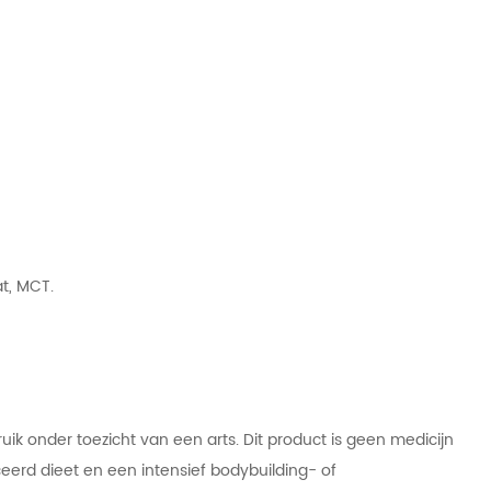
at, MCT.
ik onder toezicht van een arts. Dit product is geen medicijn
eerd dieet en een intensief bodybuilding- of