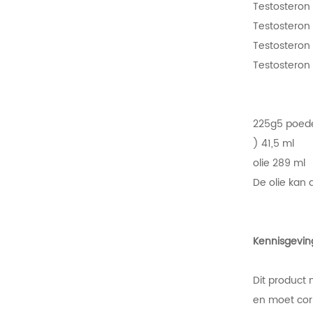
Testosteron
Testosteron
Testosteron
Testosteron
225g5 poede
) 41,5 ml
olie 289 ml
De olie kan 
Kennisgevin
Dit product 
en moet corr