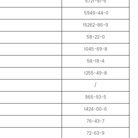
5721-91-5
5949-44-0
15262-86-9
58-22-0
1045-69-8
58-18-4
1255-49-8
/
965-93-5
1424-00-6
76-43-7
72-63-9