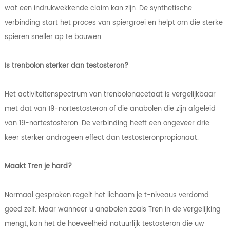
wat een indrukwekkende claim kan zijn. De synthetische
verbinding start het proces van spiergroei en helpt om die sterke
spieren sneller op te bouwen
Is trenbolon sterker dan testosteron?
Het activiteitenspectrum van trenbolonacetaat is vergelijkbaar
met dat van 19-nortestosteron of die anabolen die zijn afgeleid
van 19-nortestosteron. De verbinding heeft een ongeveer drie
keer sterker androgeen effect dan testosteronpropionaat.
Maakt Tren je hard?
Normaal gesproken regelt het lichaam je t-niveaus verdomd
goed zelf. Maar wanneer u anabolen zoals Tren in de vergelijking
mengt, kan het de hoeveelheid natuurlijk testosteron die uw