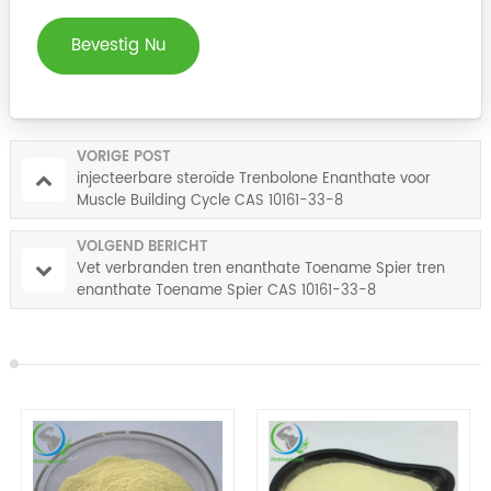
Bevestig Nu
VORIGE POST
injecteerbare steroïde Trenbolone Enanthate voor
Muscle Building Cycle CAS 10161-33-8
VOLGEND BERICHT
Vet verbranden tren enanthate Toename Spier tren
enanthate Toename Spier CAS 10161-33-8