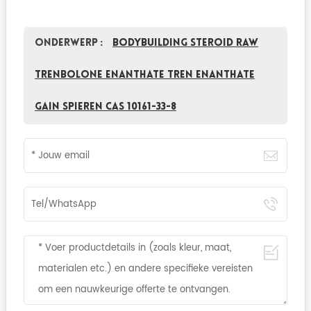
Onderwerp :
Bodybuilding Steroid Raw
Trenbolone Enanthate tren enanthate
gain spieren CAS 10161-33-8