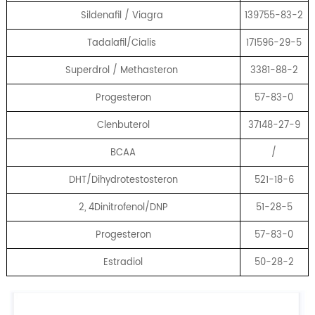
Sildenafil / Viagra
139755-83-2
Tadalafil/Cialis
171596-29-5
Superdrol / Methasteron
3381-88-2
Progesteron
57-83-0
Clenbuterol
37148-27-9
BCAA
/
DHT/Dihydrotestosteron
521-18-6
2, 4Dinitrofenol/DNP
51-28-5
Progesteron
57-83-0
Estradiol
50-28-2