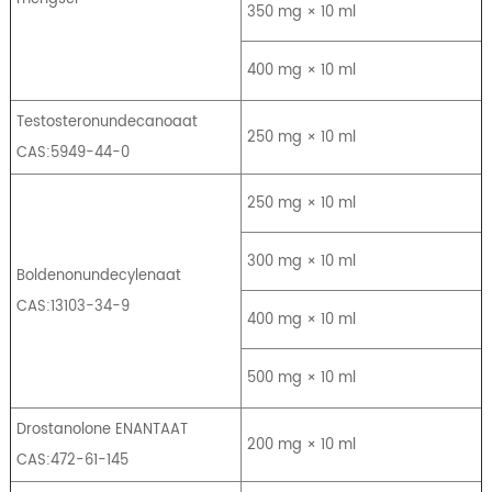
350 mg × 10 ml
400 mg × 10 ml
Testosteronundecanoaat
250 mg × 10 ml
CAS:5949-44-0
250 mg × 10 ml
300 mg × 10 ml
Boldenonundecylenaat
CAS:13103-34-9
400 mg × 10 ml
500 mg × 10 ml
Drostanolone ENANTAAT
200 mg × 10 ml
CAS:472-61-145