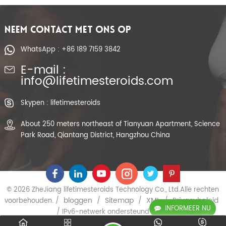
NEEM CONTACT MET ONS OP
WhatsApp : +86 189 7159 3842
E-mail :
info@lifetimesteroids.com
Skypen : lifetimesteroids
About 250 meters northeast of Tianyuan Apartment, Science
Park Road, Qiantang District, Hangzhou China
© 2026 ZheJiang lifetimesteroids Technology Co., Ltd.Alle rechten
bloggen
Sitemap
XML
Privacybeleid
voorbehouden. /
/
/
/
INFORMEER NU
/ IPv6-netwerk ondersteund