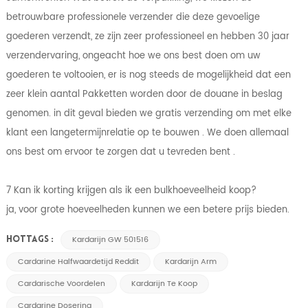
betrouwbare professionele verzender die deze gevoelige
goederen verzendt, ze zijn zeer professioneel en hebben 30 jaar
verzendervaring, ongeacht hoe we ons best doen om uw
goederen te voltooien, er is nog steeds de mogelijkheid dat een
zeer klein aantal Pakketten worden door de douane in beslag
genomen. in dit geval bieden we gratis verzending om met elke
klant een langetermijnrelatie op te bouwen . We doen allemaal
ons best om ervoor te zorgen dat u tevreden bent .
7 Kan ik korting krijgen als ik een bulkhoeveelheid koop?
ja, voor grote hoeveelheden kunnen we een betere prijs bieden.
Kardarijn GW 501516
HOTTAGS :
Cardarine Halfwaardetijd Reddit
Kardarijn Arm
Cardarische Voordelen
Kardarijn Te Koop
Cardarine Dosering