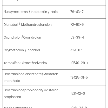
Fluoxymesteron / Halotestin / Halo
76-43-7
Dianabol / Methandrostenolon
72-63-9
Oxandrolon/Oxandrolon
53-39-4
Oxymetholon / Anadrol
434-07-1
Tamoxifen Citraat/nolvadex
10540-29-1
Drostanolone enanthate/Masteron
13425-31-5
enanthate
Drostanolonepropionaat/Masteron-
521-12-0
propionaat