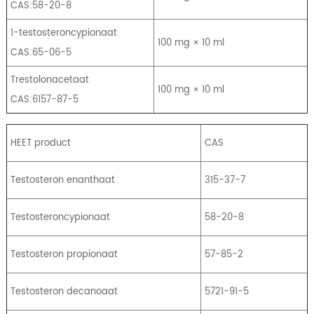
CAS:58-20-8
1-testosteroncypionaat
100 mg × 10 ml
CAS:65-06-5
Trestolonacetaat
100 mg × 10 ml
CAS:6157-87-5
HEET product
CAS
Testosteron enanthaat
315-37-7
Testosteroncypionaat
58-20-8
Testosteron propionaat
57-85-2
Testosteron decanoaat
5721-91-5