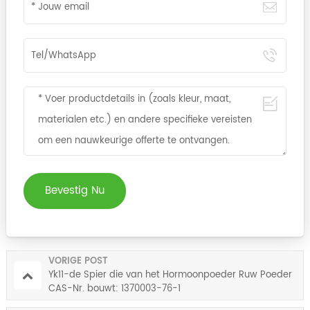
Bevestig Nu
VORIGE POST
Yk11-de Spier die van het Hormoonpoeder Ruw Poeder
CAS-Nr. bouwt: 1370003-76-1