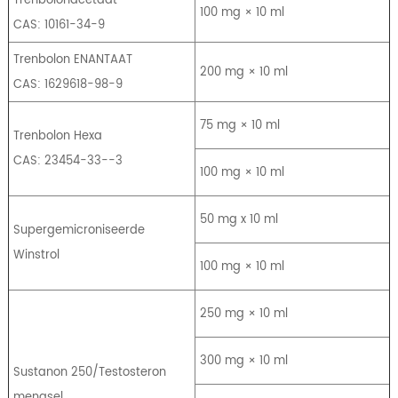
100 mg × 10 ml
CAS: 10161-34-9
Trenbolon ENANTAAT
200 mg × 10 ml
CAS: 1629618-98-9
75 mg × 10 ml
Trenbolon Hexa
CAS: 23454-33--3
100 mg × 10 ml
50 mg x 10 ml
Supergemicroniseerde
Winstrol
100 mg × 10 ml
250 mg × 10 ml
300 mg × 10 ml
Sustanon 250/Testosteron
mengsel