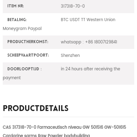
317318-70-0
Item nr:
BTC USDT TT Western Union
Betaling:
Moneygram Paypal
whatsapp : +86 18007129841
ProductHerkomst:
Shenzhen
Scheepvaartpoort:
in 24 hours after receiving the
Doorlooptijd：
payment
Productdetails
CAS 317318-70-0 Farmaceutisch niveau GW 501516 GW-501615
Cardarine sarms Raw Powder bodybuilding