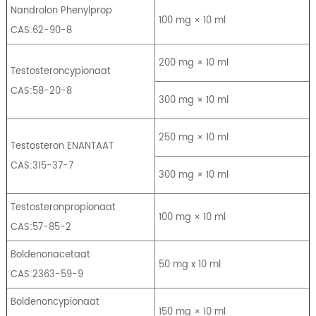
Nandrolon Phenylprop
100 mg × 10 ml
CAS:62-90-8
200 mg × 10 ml
Testosteroncypionaat
CAS:58-20-8
300 mg × 10 ml
250 mg × 10 ml
Testosteron ENANTAAT
CAS:315-37-7
300 mg × 10 ml
Testosteronpropionaat
100 mg × 10 ml
CAS:57-85-2
Boldenonacetaat
50 mg x 10 ml
CAS:2363-59-9
Boldenoncypionaat
150 mg × 10 ml