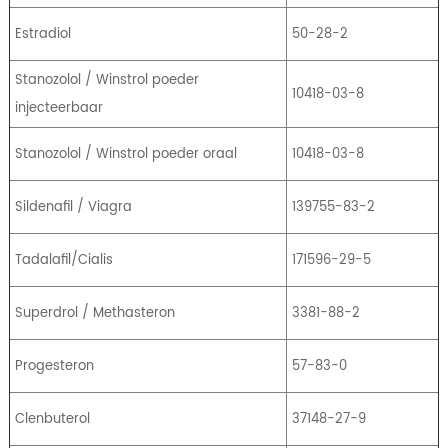
Estradiol
50-28-2
Stanozolol / Winstrol poeder
10418-03-8
injecteerbaar
Stanozolol / Winstrol poeder oraal
10418-03-8
Sildenafil / Viagra
139755-83-2
Tadalafil/Cialis
171596-29-5
Superdrol / Methasteron
3381-88-2
Progesteron
57-83-0
Clenbuterol
37148-27-9