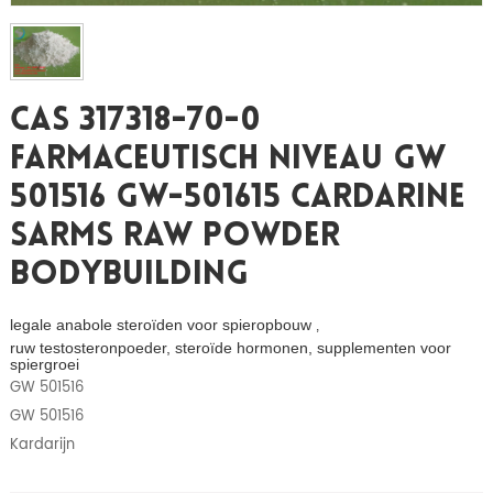
CAS 317318-70-0
Farmaceutisch Niveau GW
501516 GW-501615 Cardarine
Sarms Raw Powder
Bodybuilding
legale anabole steroïden voor spieropbouw
,
ruw testosteronpoeder, steroïde hormonen, supplementen voor
spiergroei
GW 501516
GW 501516
Kardarijn