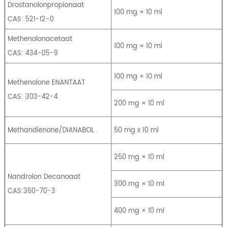
Drostanolonpropionaat
100 mg × 10 ml
CAS: 521-12-0
Methenolonacetaat
100 mg × 10 ml
CAS: 434-05-9
100 mg × 10 ml
Methenolone ENANTAAT
CAS: 303-42-4
200 mg × 10 ml
Methandienone/DIANABOL
50 mg x 10 ml
250 mg × 10 ml
Nandrolon Decanoaat
300 mg × 10 ml
CAS:360-70-3
400 mg × 10 ml