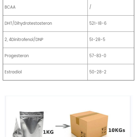
BCAA
/
DHT/Dihydrotestosteron
521-18-6
2, 4Dinitrofenol/DNP
51-28-5
Progesteron
57-83-0
Estradiol
50-28-2