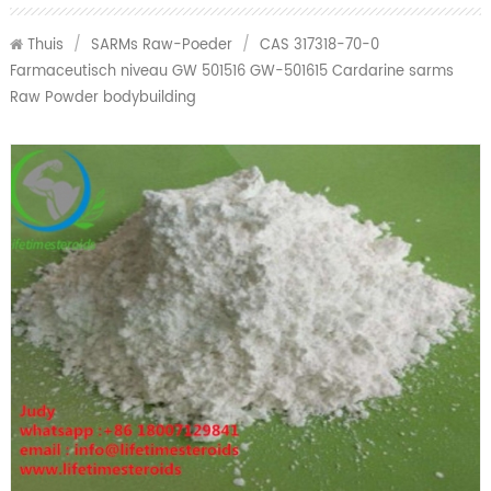
Thuis
/
SARMs Raw-Poeder
/
CAS 317318-70-0
Farmaceutisch niveau GW 501516 GW-501615 Cardarine sarms
Raw Powder bodybuilding