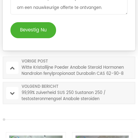
Bevestig Nu
VORIGE POST
Witte Kristallijne Poeder Anabole Steroid Hormonen
Nandrolon fenylpropionaat Durabolin CAS 62-90-8
VOLGEND BERICHT
99,99% zuiverheid SUS 250 Sustanon 250 /
testosteronmengsel Anabole steroïden