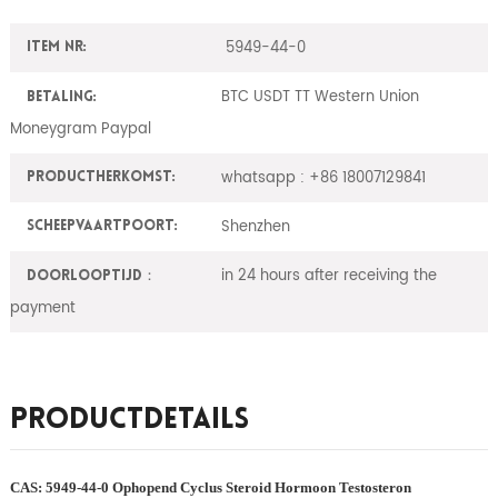
5949-44-0
Item nr:
BTC USDT TT Western Union
Betaling:
Moneygram Paypal
whatsapp : +86 18007129841
ProductHerkomst:
Shenzhen
Scheepvaartpoort:
in 24 hours after receiving the
Doorlooptijd：
payment
Productdetails
CAS: 5949-44-0 Ophopend Cyclus Steroid Hormoon Testosteron