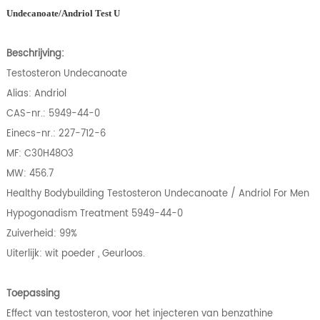
Undecanoate/Andriol Test U
Beschrijving:
Testosteron Undecanoate
Alias: Andriol
CAS-nr.: 5949-44-0
Einecs-nr.: 227-712-6
MF: C30H48O3
MW: 456.7
Healthy Bodybuilding Testosteron Undecanoate / Andriol For Men
Hypogonadism Treatment 5949-44-0
Zuiverheid: 99%
Uiterlijk: wit poeder , Geurloos.
Toepassing
Effect van testosteron, voor het injecteren van benzathine