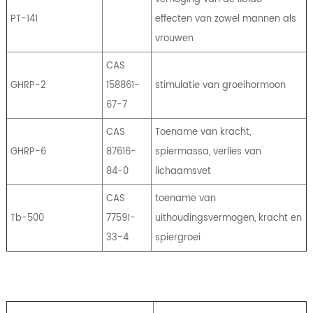
PT-141
effecten van zowel mannen als
vrouwen
CAS
GHRP-2
158861-
stimulatie van groeihormoon
67-7
CAS
Toename van kracht,
GHRP-6
87616-
spiermassa, verlies van
84-0
lichaamsvet
CAS
toename van
Tb-500
77591-
uithoudingsvermogen, kracht en
33-4
spiergroei