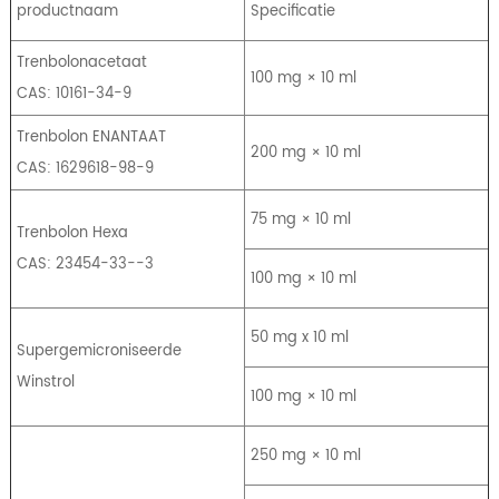
productnaam
Specificatie
Trenbolonacetaat
100 mg × 10 ml
CAS: 10161-34-9
Trenbolon ENANTAAT
200 mg × 10 ml
CAS: 1629618-98-9
75 mg × 10 ml
Trenbolon Hexa
CAS: 23454-33--3
100 mg × 10 ml
50 mg x 10 ml
Supergemicroniseerde
Winstrol
100 mg × 10 ml
250 mg × 10 ml