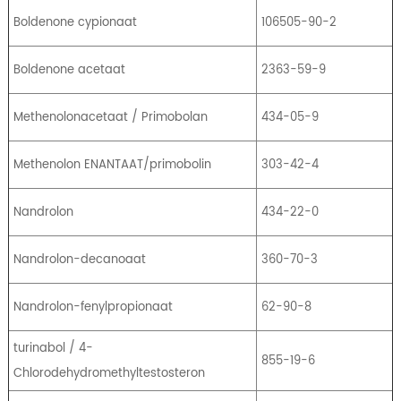
Boldenone cypionaat
106505-90-2
Boldenone acetaat
2363-59-9
Methenolonacetaat / Primobolan
434-05-9
Methenolon ENANTAAT/primobolin
303-42-4
Nandrolon
434-22-0
Nandrolon-decanoaat
360-70-3
Nandrolon-fenylpropionaat
62-90-8
turinabol / 4-
855-19-6
Chlorodehydromethyltestosteron