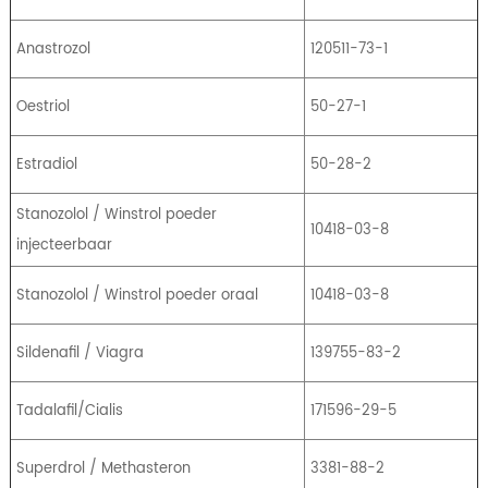
Anastrozol
120511-73-1
Oestriol
50-27-1
Estradiol
50-28-2
Stanozolol / Winstrol poeder
10418-03-8
injecteerbaar
Stanozolol / Winstrol poeder oraal
10418-03-8
Sildenafil / Viagra
139755-83-2
Tadalafil/Cialis
171596-29-5
Superdrol / Methasteron
3381-88-2