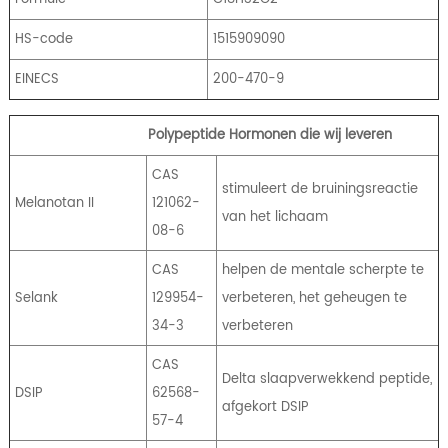
HS-code
1515909090
EINECS
200-470-9
Polypeptide Hormonen die wij leveren
CAS
stimuleert de bruiningsreactie
Melanotan II
121062-
van het lichaam
08-6
CAS
helpen de mentale scherpte te
Selank
129954-
verbeteren, het geheugen te
34-3
verbeteren
CAS
Delta slaapverwekkend peptide,
DSIP
62568-
afgekort DSIP
57-4