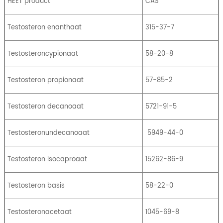
HEET product
CAS
Testosteron enanthaat
315-37-7
Testosteroncypionaat
58-20-8
Testosteron propionaat
57-85-2
Testosteron decanoaat
5721-91-5
Testosteronundecanoaat
5949-44-0
Testosteron Isocaproaat
15262-86-9
Testosteron basis
58-22-0
Testosteronacetaat
1045-69-8