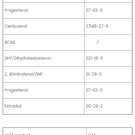
Progesteron
57-83-0
Clenbuterol
37148-27-9
BCAA
/
DHT/Dihydrotestosteron
521-18-6
2, 4Dinitrofenol/DNP
51-28-5
Progesteron
57-83-0
Estradiol
50-28-2