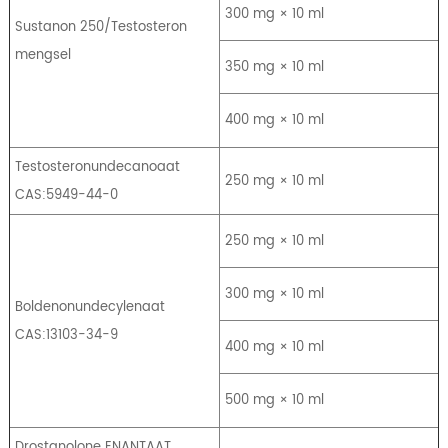
300 mg × 10 ml
Sustanon 250/Testosteron
mengsel
350 mg × 10 ml
400 mg × 10 ml
Testosteronundecanoaat
250 mg × 10 ml
CAS:5949-44-0
250 mg × 10 ml
300 mg × 10 ml
Boldenonundecylenaat
CAS:13103-34-9
400 mg × 10 ml
500 mg × 10 ml
Drostanolone ENANTAAT