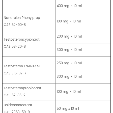
400 mg × 10 ml
Nandrolon Phenylprop
100 mg × 10 ml
CAS:62-90-8
200 mg × 10 ml
Testosteroncypionaat
CAS:58-20-8
300 mg × 10 ml
250 mg × 10 ml
Testosteron ENANTAAT
CAS:315-37-7
300 mg × 10 ml
Testosteronpropionaat
100 mg × 10 ml
CAS:57-85-2
Boldenonacetaat
50 mg x 10 ml
CAS:2363-59-9