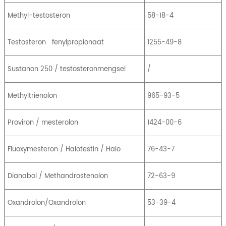
Methyl-testosteron
58-18-4
Testosteron
fenylpropionaat
1255-49-8
Sustanon 250 / testosteronmengsel
/
Methyltrienolon
965-93-5
Proviron / mesterolon
1424-00-6
Fluoxymesteron / Halotestin / Halo
76-43-7
Dianabol / Methandrostenolon
72-63-9
Oxandrolon/Oxandrolon
53-39-4