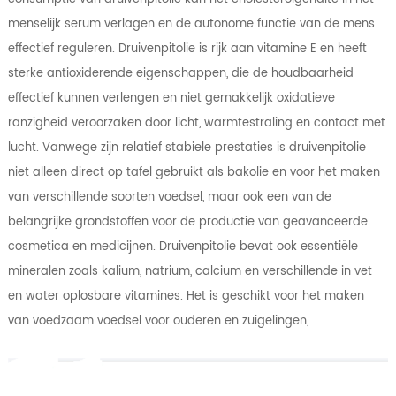
menselijk serum verlagen en de autonome functie van de mens
effectief reguleren. Druivenpitolie is rijk aan vitamine E en heeft
sterke antioxiderende eigenschappen, die de houdbaarheid
effectief kunnen verlengen en niet gemakkelijk oxidatieve
ranzigheid veroorzaken door licht, warmtestraling en contact met
lucht. Vanwege zijn relatief stabiele prestaties is druivenpitolie
niet alleen direct op tafel gebruikt als bakolie en voor het maken
van verschillende soorten voedsel, maar ook een van de
belangrijke grondstoffen voor de productie van geavanceerde
cosmetica en medicijnen. Druivenpitolie bevat ook essentiële
mineralen zoals kalium, natrium, calcium en verschillende in vet
en water oplosbare vitamines. Het is geschikt voor het maken
van voedzaam voedsel voor ouderen en zuigelingen,