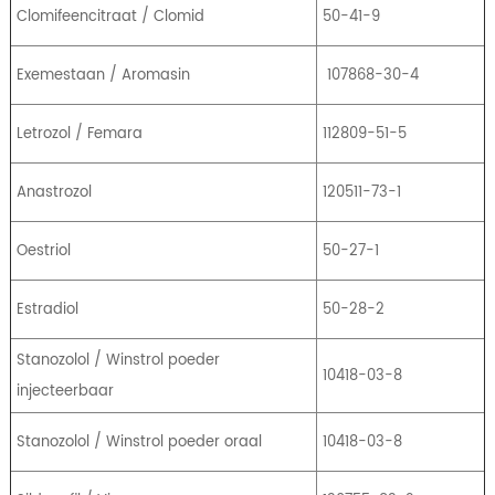
Clomifeencitraat / Clomid
50-41-9
Exemestaan ​​/ Aromasin
107868-30-4
Letrozol / Femara
112809-51-5
Anastrozol
120511-73-1
Oestriol
50-27-1
Estradiol
50-28-2
Stanozolol / Winstrol poeder
10418-03-8
injecteerbaar
Stanozolol / Winstrol poeder oraal
10418-03-8