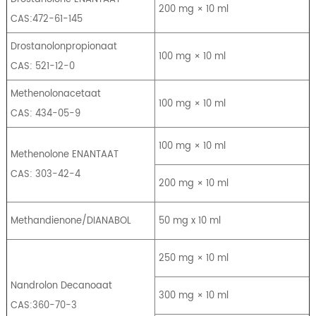
200 mg × 10 ml
CAS:472-61-145
Drostanolonpropionaat
100 mg × 10 ml
CAS: 521-12-0
Methenolonacetaat
100 mg × 10 ml
CAS: 434-05-9
100 mg × 10 ml
Methenolone ENANTAAT
CAS: 303-42-4
200 mg × 10 ml
Methandienone/DIANABOL
50 mg x 10 ml
250 mg × 10 ml
Nandrolon Decanoaat
300 mg × 10 ml
CAS:360-70-3