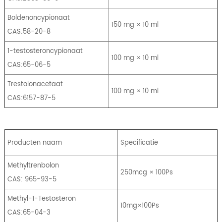
Boldenoncypionaat
150 mg × 10 ml
CAS:58-20-8
1-testosteroncypionaat
100 mg × 10 ml
CAS:65-06-5
Trestolonacetaat
100 mg × 10 ml
CAS:6157-87-5
Producten naam
Specificatie
Methyltrenbolon
250mcg × 100Ps
CAS: 965-93-5
Methyl-1-Testosteron
10mg×100Ps
CAS:65-04-3