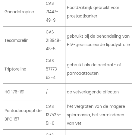
CAS
Hoofdzakelijk gebruikt voor
Gonadotropine
71447-
prostaatkanker
49-9
CAS
gebruikt bij de behandeling van
Tesamorelin
218949-
HIV-geassocieerde lipodystrofie
48-5
CAS
gebruikt als de acetaat- of
Triptoreline
57773-
pamoaatzouten
63-4
HG 176-191
/
de vetverlagende effecten
CAS
het vergroten van de magere
Pentadecapeptide
137525-
spiermassa, het verminderen
BPC 157
51-0
van vet