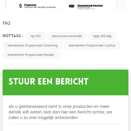
FAQ
Pp 150
Deca Kerncentrale
Npp 100 Mg
HOTTAGS :
Nandrolon Propionaat Dosering
Nandrolon Propionaat Cyclus
Nandrolon Propionaat Poeder
Stuur Een Bericht
Als u geïnteresseerd bent in onze producten en meer
details wilt weten, laat dan hier een bericht achter, we
zullen u zo snel mogelijk antwoorden.