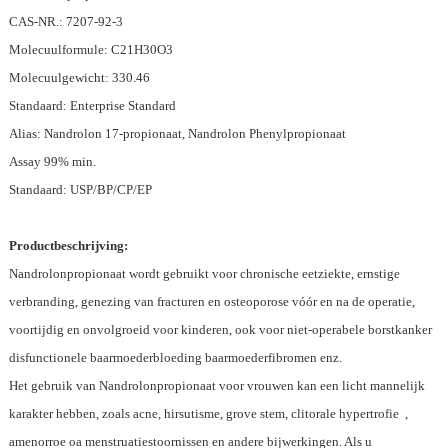
CAS-NR.: 7207-92-3
Molecuulformule: C21H30O3
Molecuulgewicht: 330.46
Standaard: Enterprise Standard
Alias: Nandrolon 17-propionaat, Nandrolon Phenylpropionaat
Assay 99% min.
Standaard: USP/BP/CP/EP
Productbeschrijving:
Nandrolonpropionaat wordt gebruikt voor chronische eetziekte, ernstige
verbranding, genezing van fracturen en osteoporose vóór en na de operatie,
voortijdig en onvolgroeid voor kinderen, ook voor niet-operabele borstkanker
disfunctionele baarmoederbloeding baarmoederfibromen enz.
Het gebruik van Nandrolonpropionaat voor vrouwen kan een licht mannelijk
karakter hebben, zoals acne, hirsutisme, grove stem, clitorale hypertrofie ,
amenorroe oa menstruatiestoornissen en andere bijwerkingen. Als u