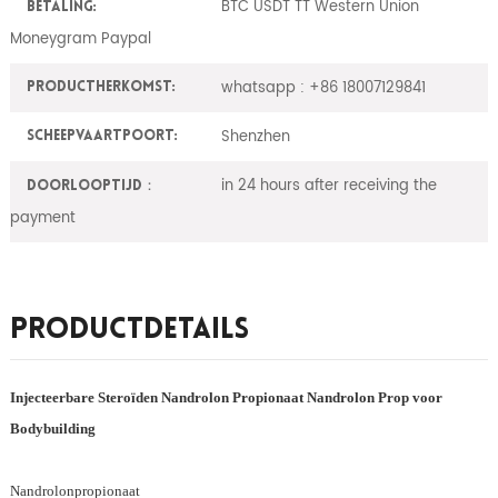
BTC USDT TT Western Union
Betaling:
Moneygram Paypal
whatsapp : +86 18007129841
ProductHerkomst:
Shenzhen
Scheepvaartpoort:
in 24 hours after receiving the
Doorlooptijd：
payment
Productdetails
Injecteerbare Steroïden Nandrolon Propionaat Nandrolon Prop voor
Bodybuilding
Nandrolonpropionaat