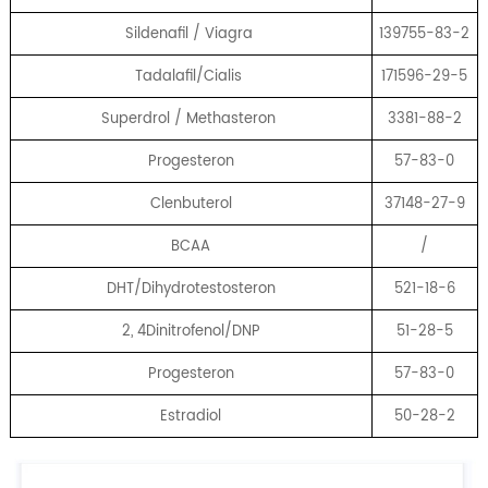
Sildenafil / Viagra
139755-83-2
Tadalafil/Cialis
171596-29-5
Superdrol / Methasteron
3381-88-2
Progesteron
57-83-0
Clenbuterol
37148-27-9
BCAA
/
DHT/Dihydrotestosteron
521-18-6
2, 4Dinitrofenol/DNP
51-28-5
Progesteron
57-83-0
Estradiol
50-28-2