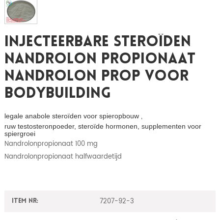
Injecteerbare Steroïden
Nandrolon Propionaat
Nandrolon Prop Voor
Bodybuilding
legale anabole steroïden voor spieropbouw
,
ruw testosteronpoeder, steroïde hormonen, supplementen voor
spiergroei
Nandrolonpropionaat 100 mg
Nandrolonpropionaat halfwaardetijd
7207-92-3
Item nr: