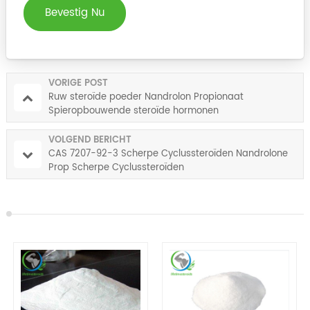
Bevestig Nu
VORIGE POST
Ruw steroïde poeder Nandrolon Propionaat
Spieropbouwende steroïde hormonen
VOLGEND BERICHT
CAS 7207-92-3 Scherpe Cyclussteroïden Nandrolone
Prop Scherpe Cyclussteroïden