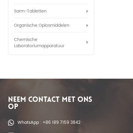
Sarm-Tabletten
Organische Oplosmiddelen
Chemische
Laboratoriumapparatuur
NEEM CONTACT MET ONS
OP
WhatsApp : +86 189 7159 3842