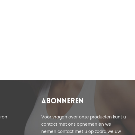
T
ABONNEREN
eron
Voor vragen over onze producten kunt u
contact met ons opnemen en we
nemen contact met u op zodra we uw