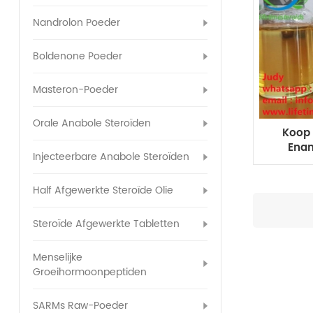
Nandrolon Poeder
Boldenone Poeder
Masteron-Poeder
Orale Anabole Steroïden
Koop 
Enan
Injecteerbare Anabole Steroïden
olie-
Half Afgewerkte Steroïde Olie
Steroïde Afgewerkte Tabletten
Menselijke
Groeihormoonpeptiden
SARMs Raw-Poeder