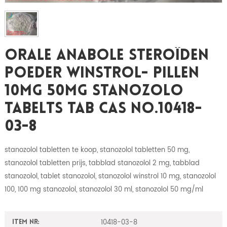
Orale Anabole Steroïden
Poeder Winstrol- Pillen
10mg 50mg Stanozolo
Tabelts Tab CAS NO.10418-
03-8
stanozolol tabletten te koop, stanozolol tabletten 50 mg,
stanozolol tabletten prijs, tabblad stanozolol 2 mg, tabblad
stanozolol, tablet stanozolol, stanozolol winstrol 10 mg, stanozolol
100, 100 mg stanozolol, stanozolol 30 ml, stanozolol 50 mg/ml
10418-03-8
Item nr: