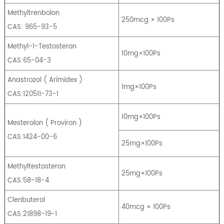
Methyltrenbolon
250mcg × 100Ps
CAS: 965-93-5
Methyl-1-Testosteron
10mg×100Ps
CAS:65-04-3
Anastrozol
(
Arimidex
)
1mg×100Ps
CAS:120511-73-1
10mg×100Ps
Mesterolon
(
Proviron
)
CAS:1424-00-6
25mg×100Ps
Methyltestosteron
25mg×100Ps
CAS:58-18-4
Clenbuterol
40mcg × 100Ps
CAS:21898-19-1