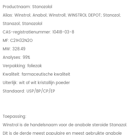
Productnaam: Stanozolol
Alias: Winstrol; Anabol; Winstroll; WINSTROL DEPOT; Stanozol;
Stanazol; Stanazolol
CAS-registratienummer: 10418-03-8
MF: C21H32N2O
MW: 328.49
Analyses: 99%
Verpakking: foliezak
Kwaliteit: farmaceutische kwaliteit
Uiterlijk: wit of wit kristallijn poeder
Standaard: USP/BP/CP/EP
Toepassing:
Winstrol is de handelsnaam voor de anabole steroïde Stanazol.
Dit is de derde meest populaire en meest gebruikte anabole