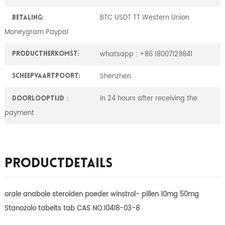
BTC USDT TT Western Union
Betaling:
Moneygram Paypal
whatsapp : +86 18007129841
ProductHerkomst:
Shenzhen
Scheepvaartpoort:
in 24 hours after receiving the
Doorlooptijd：
payment
Productdetails
orale anabole steroïden poeder winstrol- pillen 10mg 50mg
Stanozolo tabelts tab CAS NO.10418-03-8