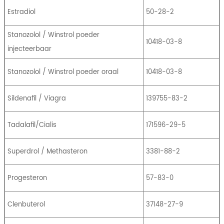
Estradiol
50-28-2
Stanozolol / Winstrol poeder
10418-03-8
injecteerbaar
Stanozolol / Winstrol poeder oraal
10418-03-8
Sildenafil / Viagra
139755-83-2
Tadalafil/Cialis
171596-29-5
Superdrol / Methasteron
3381-88-2
Progesteron
57-83-0
Clenbuterol
37148-27-9