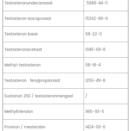
Testosteronundecanoaat
5949-44-0
Testosteron Isocaproaat
15262-86-9
Testosteron basis
58-22-0
Testosteronacetaat
1045-69-8
Methyl-testosteron
58-18-4
Testosteron
fenylpropionaat
1255-49-8
Sustanon 250 / testosteronmengsel
/
Methyltrienolon
965-93-5
Proviron / mesterolon
1424-00-6