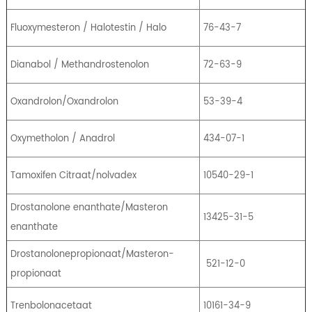
Fluoxymesteron / Halotestin / Halo
76-43-7
Dianabol / Methandrostenolon
72-63-9
Oxandrolon/Oxandrolon
53-39-4
Oxymetholon / Anadrol
434-07-1
Tamoxifen Citraat/nolvadex
10540-29-1
Drostanolone enanthate/Masteron
13425-31-5
enanthate
Drostanolonepropionaat/Masteron-
521-12-0
propionaat
Trenbolonacetaat
10161-34-9