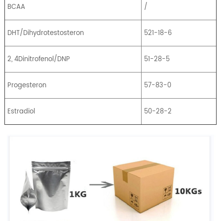
BCAA
/
DHT/Dihydrotestosteron
521-18-6
2, 4Dinitrofenol/DNP
51-28-5
Progesteron
57-83-0
Estradiol
50-28-2