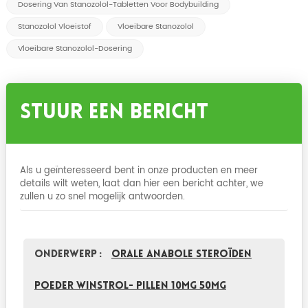
Dosering Van Stanozolol-Tabletten Voor Bodybuilding
Stanozolol Vloeistof
Vloeibare Stanozolol
Vloeibare Stanozolol-Dosering
Stuur Een Bericht
Als u geïnteresseerd bent in onze producten en meer
details wilt weten, laat dan hier een bericht achter, we
zullen u zo snel mogelijk antwoorden.
Onderwerp :
orale anabole steroïden
poeder winstrol- pillen 10mg 50mg