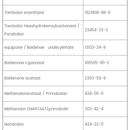
Trenbolon enanthaat
1629618-98-9
Trenbolon Hexahydrobenzylcarbonaat /
23454-33-3
Parabolan
equipoise / Boldenoe
undecylenate
13103-34-9
Boldenone cypionaat
106505-90-2
Boldenone acetaat
2363-59-9
Methenolonacetaat / Primobolan
434-05-9
Methenolon ENANTAAT/primobolin
303-42-4
Nandrolon
434-22-0