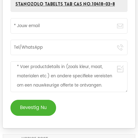
Stanozolo tabelts tab CAS NO.10418-03-8
Bevestig Nu