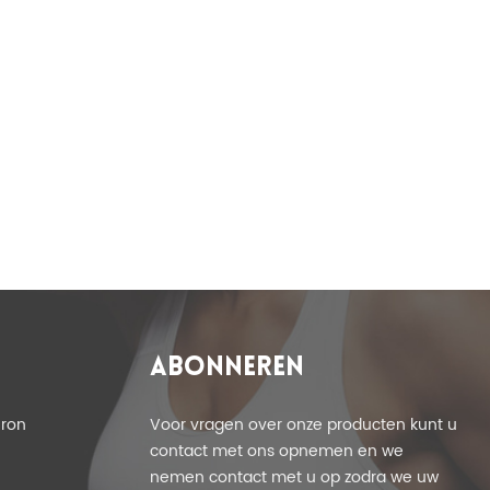
T
ABONNEREN
eron
Voor vragen over onze producten kunt u
contact met ons opnemen en we
nemen contact met u op zodra we uw