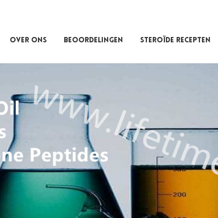
OVER ONS
BEOORDELINGEN
STEROÏDE RECEPTEN