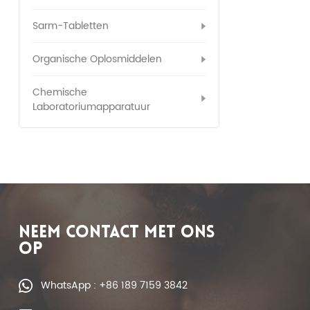
Sarm-Tabletten
Organische Oplosmiddelen
Chemische
Laboratoriumapparatuur
NEEM CONTACT MET ONS
OP
WhatsApp : +86 189 7159 3842