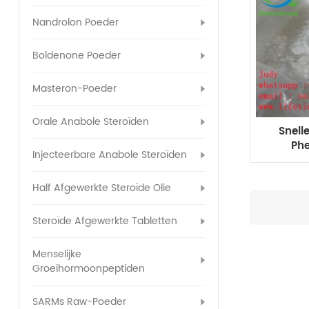
Nandrolon Poeder
Boldenone Poeder
Masteron-Poeder
Orale Anabole Steroïden
Snell
Phe
Injecteerbare Anabole Steroïden
spi
Half Afgewerkte Steroïde Olie
Steroïde Afgewerkte Tabletten
Menselijke
Groeihormoonpeptiden
SARMs Raw-Poeder