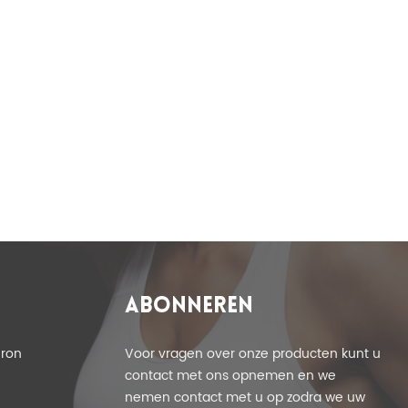
T
ABONNEREN
eron
Voor vragen over onze producten kunt u
contact met ons opnemen en we
nemen contact met u op zodra we uw