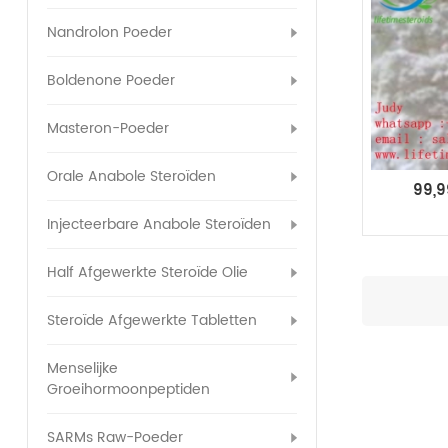
Nandrolon Poeder
Boldenone Poeder
Masteron-Poeder
Orale Anabole Steroïden
99,9
Injecteerbare Anabole Steroïden
testo
Half Afgewerkte Steroïde Olie
Steroïde Afgewerkte Tabletten
Menselijke
Groeihormoonpeptiden
SARMs Raw-Poeder