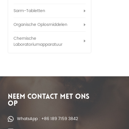
Sarm-Tabletten
Organische Oplosmiddelen
Chemische
Laboratoriumapparatuur
NEEM CONTACT MET ONS
OP
WhatsApp : +86 189 7159 3842