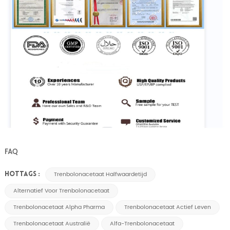
FAQ
Trenbolonacetaat Halfwaardetijd
HOTTAGS :
Alternatief Voor Trenbolonacetaat
Trenbolonacetaat Alpha Pharma
Trenbolonacetaat Actief Leven
Trenbolonacetaat Australië
Alfa-Trenbolonacetaat