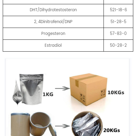
DHT/Dihydrotestosteron
521-18-6
2, 4Dinitrofenol/DNP
51-28-5
Progesteron
57-83-0
Estradiol
50-28-2