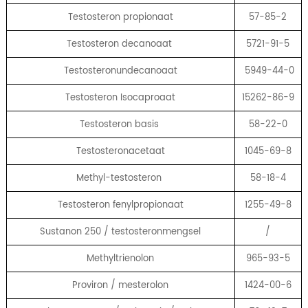
Testosteron propionaat
57-85-2
Testosteron decanoaat
5721-91-5
Testosteronundecanoaat
5949-44-0
Testosteron Isocaproaat
15262-86-9
Testosteron basis
58-22-0
Testosteronacetaat
1045-69-8
Methyl-testosteron
58-18-4
Testosteron fenylpropionaat
1255-49-8
Sustanon 250 / testosteronmengsel
/
Methyltrienolon
965-93-5
Proviron / mesterolon
1424-00-6