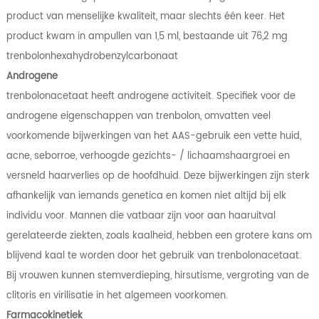
product van menselijke kwaliteit, maar slechts één keer. Het
product kwam in ampullen van 1,5 ml, bestaande uit 76,2 mg
trenbolonhexahydrobenzylcarbonaat
Androgene
trenbolonacetaat heeft androgene activiteit. Specifiek voor de
androgene eigenschappen van trenbolon, omvatten veel
voorkomende bijwerkingen van het AAS-gebruik een vette huid,
acne, seborroe, verhoogde gezichts- / lichaamshaargroei en
versneld haarverlies op de hoofdhuid. Deze bijwerkingen zijn sterk
afhankelijk van iemands genetica en komen niet altijd bij elk
individu voor. Mannen die vatbaar zijn voor aan haaruitval
gerelateerde ziekten, zoals kaalheid, hebben een grotere kans om
blijvend kaal te worden door het gebruik van trenbolonacetaat.
Bij vrouwen kunnen stemverdieping, hirsutisme, vergroting van de
clitoris en virilisatie in het algemeen voorkomen.
Farmacokinetiek