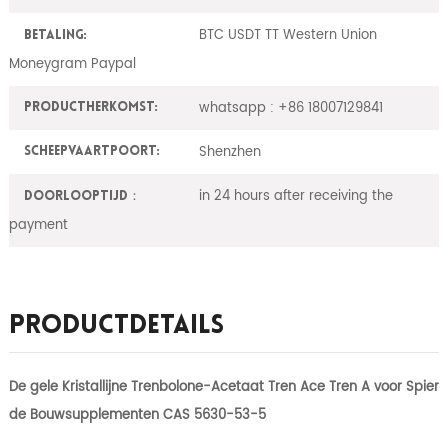
BTC USDT TT Western Union
Betaling:
Moneygram Paypal
whatsapp : +86 18007129841
ProductHerkomst:
Shenzhen
Scheepvaartpoort:
in 24 hours after receiving the
Doorlooptijd：
payment
Productdetails
De gele Kristallijne Trenbolone-Acetaat Tren Ace Tren A voor Spier
de Bouwsupplementen CAS 5630-53-5