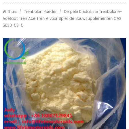
Thuis
/
Trenbolon Poeder
/
De gele Kristallijne Trenbolone-
Acetaat Tren Ace Tren A voor Spier de Bouwsupplementen CAS
5630-53-5