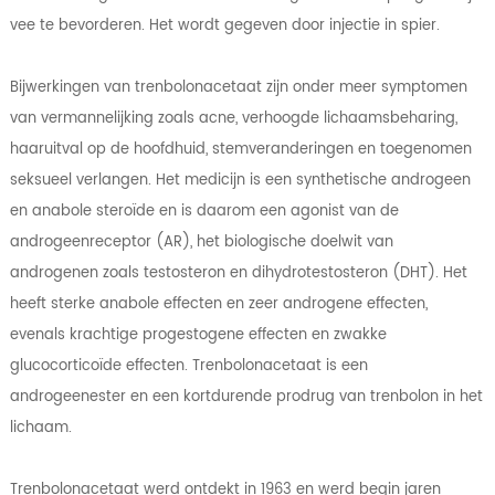
vee te bevorderen. Het wordt gegeven door injectie in spier.
Bijwerkingen van trenbolonacetaat zijn onder meer symptomen
van vermannelijking zoals acne, verhoogde lichaamsbeharing,
haaruitval op de hoofdhuid, stemveranderingen en toegenomen
seksueel verlangen. Het medicijn is een synthetische androgeen
en anabole steroïde en is daarom een ​​agonist van de
androgeenreceptor (AR), het biologische doelwit van
androgenen zoals testosteron en dihydrotestosteron (DHT). Het
heeft sterke anabole effecten en zeer androgene effecten,
evenals krachtige progestogene effecten en zwakke
glucocorticoïde effecten. Trenbolonacetaat is een
androgeenester en een kortdurende prodrug van trenbolon in het
lichaam.
Trenbolonacetaat werd ontdekt in 1963 en werd begin jaren