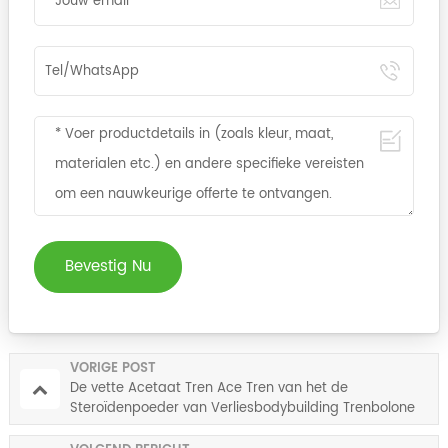
Bevestig Nu
VORIGE POST
De vette Acetaat Tren Ace Tren van het de
Steroïdenpoeder van Verliesbodybuilding Trenbolone
CAS 5630-53-5