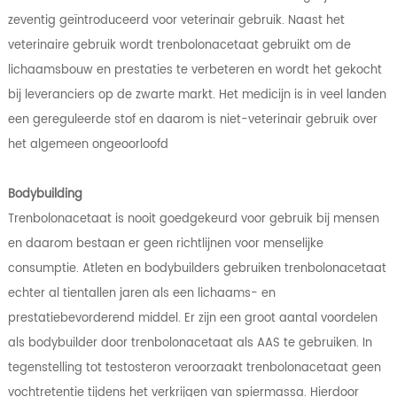
zeventig geïntroduceerd voor veterinair gebruik. Naast het
veterinaire gebruik wordt trenbolonacetaat gebruikt om de
lichaamsbouw en prestaties te verbeteren en wordt het gekocht
bij leveranciers op de zwarte markt. Het medicijn is in veel landen
een gereguleerde stof en daarom is niet-veterinair gebruik over
het algemeen ongeoorloofd
Bodybuilding
Trenbolonacetaat is nooit goedgekeurd voor gebruik bij mensen
en daarom bestaan ​​er geen richtlijnen voor menselijke
consumptie. Atleten en bodybuilders gebruiken trenbolonacetaat
echter al tientallen jaren als een lichaams- en
prestatiebevorderend middel. Er zijn een groot aantal voordelen
als bodybuilder door trenbolonacetaat als AAS te gebruiken. In
tegenstelling tot testosteron veroorzaakt trenbolonacetaat geen
vochtretentie tijdens het verkrijgen van spiermassa. Hierdoor