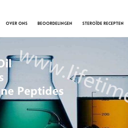
OVER ONS
BEOORDELINGEN
STEROÏDE RECEPTEN