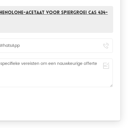
enolone-acetaat voor spiergroei CAS 434-