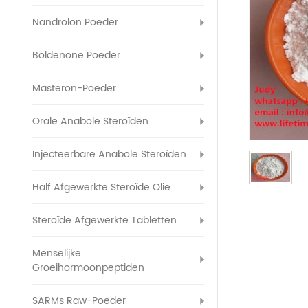
Nandrolon Poeder
Boldenone Poeder
Masteron-Poeder
Orale Anabole Steroïden
Injecteerbare Anabole Steroïden
Half Afgewerkte Steroïde Olie
Steroïde Afgewerkte Tabletten
Menselijke
Groeihormoonpeptiden
SARMs Raw-Poeder