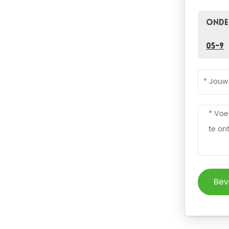
Onde
05-9
Bev