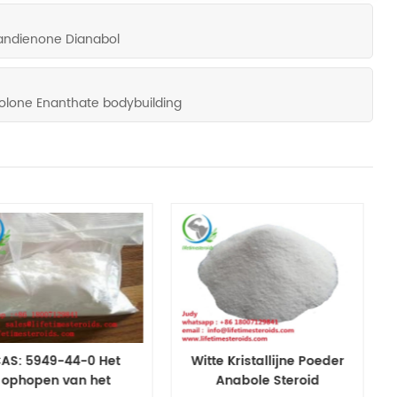
andienone Dianabol
olone Enanthate bodybuilding
AS: 5949-44-0 Het
Witte Kristallijne Poeder
ophopen van het
Anabole Steroid