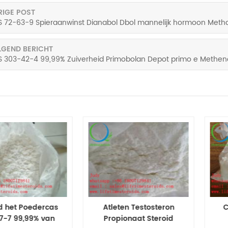
RIGE POST
 72-63-9 Spieraanwinst Dianabol Dbol mannelijk hormoon Meth
LGEND BERICHT
 303-42-4 99,99% Zuiverheid Primobolan Depot primo e Methen
d het Poedercas
Atleten Testosteron
C
7-7 99,99% van
Propionaat Steroid