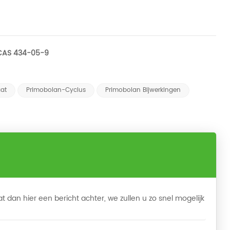
i CAS 434-05-9
aat
Primobolan-Cyclus
Primobolan Bijwerkingen
t dan hier een bericht achter, we zullen u zo snel mogelijk