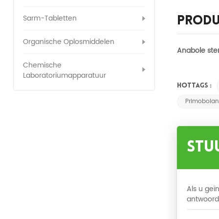
Sarm-Tabletten
Produ
Organische Oplosmiddelen
Anabole ste
Chemische
Laboratoriumapparatuur
HOTTAGS :
Primobolan
Stu
Als u geï
antwoord