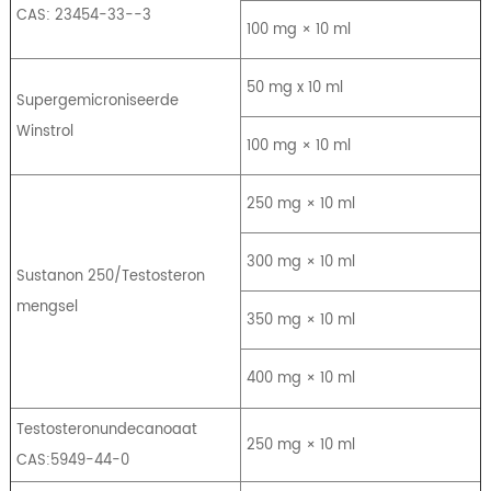
CAS: 23454-33--3
100 mg × 10 ml
50 mg x 10 ml
Supergemicroniseerde
Winstrol
100 mg × 10 ml
250 mg × 10 ml
300 mg × 10 ml
Sustanon 250/Testosteron
mengsel
350 mg × 10 ml
400 mg × 10 ml
Testosteronundecanoaat
250 mg × 10 ml
CAS:5949-44-0