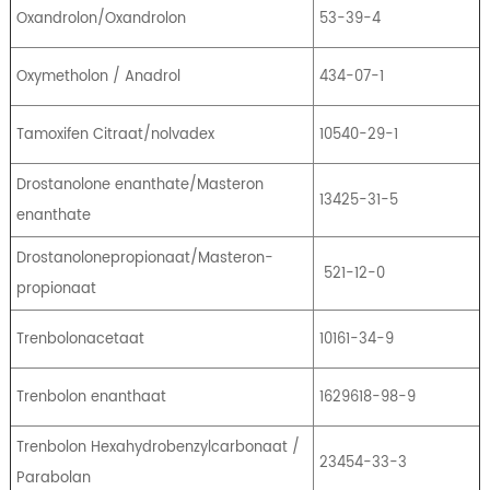
Oxandrolon/Oxandrolon
53-39-4
Oxymetholon / Anadrol
434-07-1
Tamoxifen Citraat/nolvadex
10540-29-1
Drostanolone enanthate/Masteron
13425-31-5
enanthate
Drostanolonepropionaat/Masteron-
521-12-0
propionaat
Trenbolonacetaat
10161-34-9
Trenbolon enanthaat
1629618-98-9
Trenbolon Hexahydrobenzylcarbonaat /
23454-33-3
Parabolan