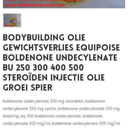
Bodybuilding Olie
Gewichtsverlies Equipoise
Boldenone Undecylenate
BU 250 300 400 500
Steroïden Injectie Olie
Groei Spier
boldenone undecylenate 250 mg voordelen, boldenone
undecylenate 250 mg cyclus, boldenone undecylenate 300 mg
dosering, eq 300 boldenone undecylenate, boldenone
undecylenate 200 mg/ml, boldenone undecylenate 300 mg/ml