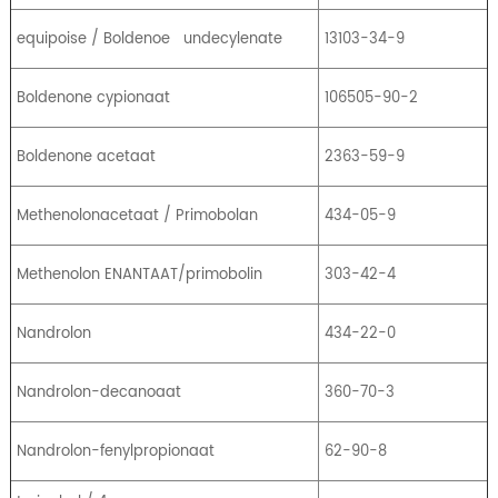
equipoise / Boldenoe
undecylenate
13103-34-9
Boldenone cypionaat
106505-90-2
Boldenone acetaat
2363-59-9
Methenolonacetaat / Primobolan
434-05-9
Methenolon ENANTAAT/primobolin
303-42-4
Nandrolon
434-22-0
Nandrolon-decanoaat
360-70-3
Nandrolon-fenylpropionaat
62-90-8