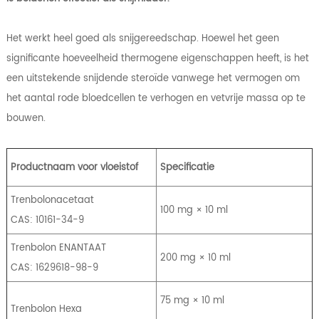
Het werkt heel goed als snijgereedschap. Hoewel het geen
significante hoeveelheid thermogene eigenschappen heeft, is het
een uitstekende snijdende steroïde vanwege het vermogen om
het aantal rode bloedcellen te verhogen en vetvrije massa op te
bouwen.
Productnaam voor vloeistof
Specificatie
Trenbolonacetaat
100 mg × 10 ml
CAS: 10161-34-9
Trenbolon ENANTAAT
200 mg × 10 ml
CAS: 1629618-98-9
75 mg × 10 ml
Trenbolon Hexa