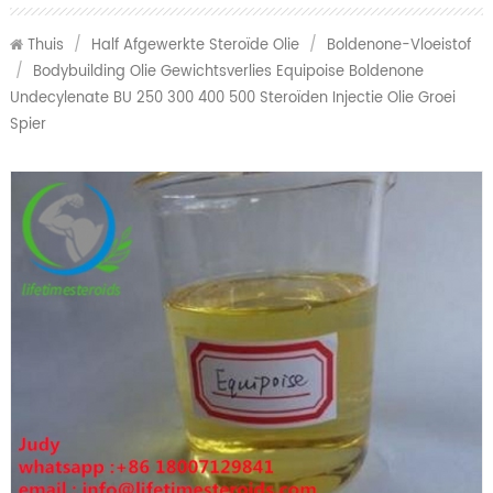
Thuis
/
Half Afgewerkte Steroïde Olie
/
Boldenone-Vloeistof
/
Bodybuilding Olie Gewichtsverlies Equipoise Boldenone
Undecylenate BU 250 300 400 500 Steroïden Injectie Olie Groei
Spier