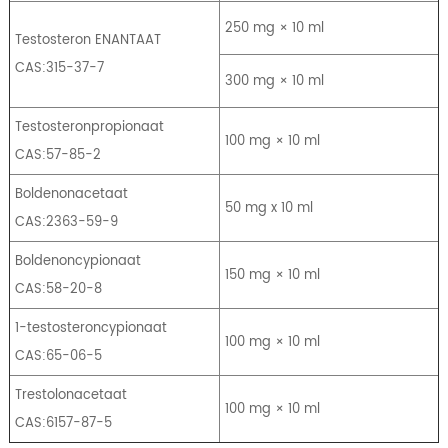
250 mg × 10 ml
Testosteron ENANTAAT
CAS:315-37-7
300 mg × 10 ml
Testosteronpropionaat
100 mg × 10 ml
CAS:57-85-2
Boldenonacetaat
50 mg x 10 ml
CAS:2363-59-9
Boldenoncypionaat
150 mg × 10 ml
CAS:58-20-8
1-testosteroncypionaat
100 mg × 10 ml
CAS:65-06-5
Trestolonacetaat
100 mg × 10 ml
CAS:6157-87-5