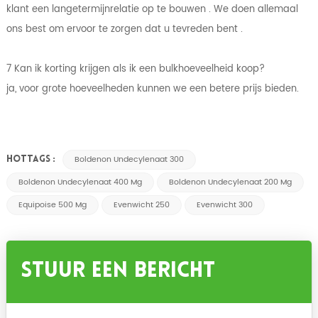
klant een langetermijnrelatie op te bouwen . We doen allemaal
ons best om ervoor te zorgen dat u tevreden bent .
7 Kan ik korting krijgen als ik een bulkhoeveelheid koop?
ja, voor grote hoeveelheden kunnen we een betere prijs bieden.
Boldenon Undecylenaat 300
HOTTAGS :
Boldenon Undecylenaat 400 Mg
Boldenon Undecylenaat 200 Mg
Equipoise 500 Mg
Evenwicht 250
Evenwicht 300
Stuur Een Bericht