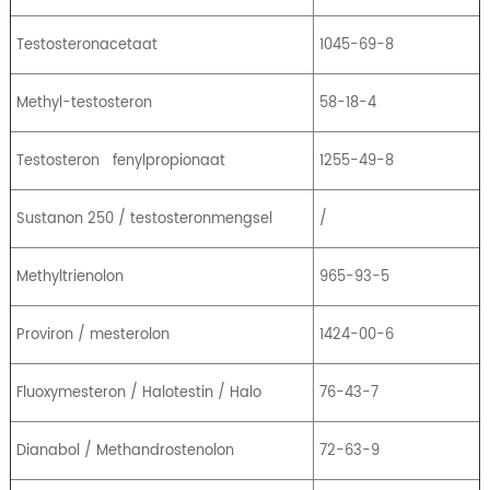
Testosteronacetaat
1045-69-8
Methyl-testosteron
58-18-4
Testosteron
fenylpropionaat
1255-49-8
Sustanon 250 / testosteronmengsel
/
Methyltrienolon
965-93-5
Proviron / mesterolon
1424-00-6
Fluoxymesteron / Halotestin / Halo
76-43-7
Dianabol / Methandrostenolon
72-63-9