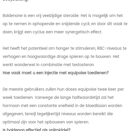
Boldenone is een vrij veelzijdige steroïde. Het is mogelijk om het
op te nemen in ophopende en snijdende cycli, en door dit vaak te
doen, krijgt een cyclus een meer synergetisch effect.
Het heeft het potentieel om honger te stimuleren, RBC-niveaus te
verhogen en hoogwaardige droge spieren op te bouwen. Het
werkt wonderwel in combinatie met testosteron.
Hoe vaak moet u een injectie met equipoise toedienen?
De meeste gebruikers zullen hun doses equipoise twee keer per
week toedienen. Vanwege de lange halfwaardetijd zal het
hormoon met een constante snelheid in de bloedbaan worden
afgegeven, terwijl tegelijkertijd niveaus worden bereikt die
optimaal zijn voor het opbouwen van spieren.
Is boldenon effectief als snijmiddel?