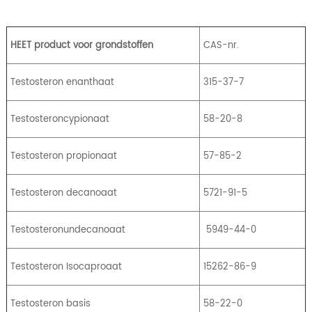
HEET product voor grondstoffen
CAS-nr.
Testosteron enanthaat
315-37-7
Testosteroncypionaat
58-20-8
Testosteron propionaat
57-85-2
Testosteron decanoaat
5721-91-5
Testosteronundecanoaat
5949-44-0
Testosteron Isocaproaat
15262-86-9
Testosteron basis
58-22-0