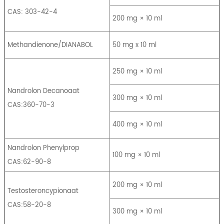
CAS: 303-42-4
200 mg × 10 ml
Methandienone/DIANABOL
50 mg x 10 ml
250 mg × 10 ml
Nandrolon Decanoaat
300 mg × 10 ml
CAS:360-70-3
400 mg × 10 ml
Nandrolon Phenylprop
100 mg × 10 ml
CAS:62-90-8
200 mg × 10 ml
Testosteroncypionaat
CAS:58-20-8
300 mg × 10 ml