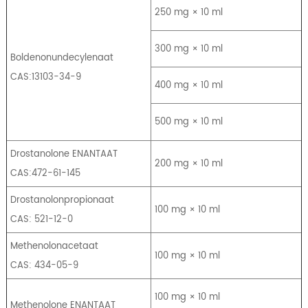
250 mg × 10 ml
300 mg × 10 ml
Boldenonundecylenaat
CAS:13103-34-9
400 mg × 10 ml
500 mg × 10 ml
Drostanolone ENANTAAT
200 mg × 10 ml
CAS:472-61-145
Drostanolonpropionaat
100 mg × 10 ml
CAS: 521-12-0
Methenolonacetaat
100 mg × 10 ml
CAS: 434-05-9
100 mg × 10 ml
Methenolone ENANTAAT