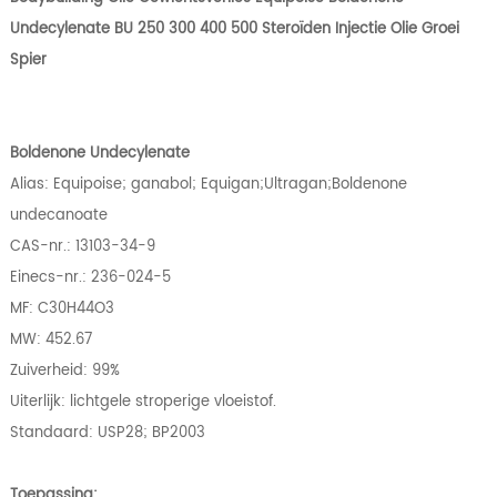
Undecylenate BU 250 300 400 500 Steroïden Injectie Olie Groei
Spier
Boldenone Undecylenate
Alias: Equipoise; ganabol; Equigan;Ultragan;Boldenone
undecanoate
CAS-nr.: 13103-34-9
Einecs-nr.: 236-024-5
MF: C30H44O3
MW: 452.67
Zuiverheid: 99%
Uiterlijk: lichtgele stroperige vloeistof.
Standaard: USP28; BP2003
Toepassing: