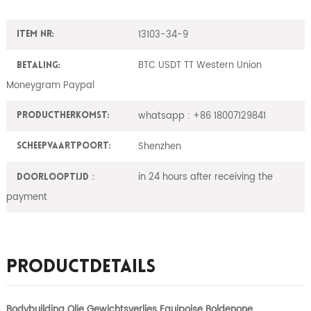
13103-34-9
Item nr:
BTC USDT TT Western Union
Betaling:
Moneygram Paypal
whatsapp : +86 18007129841
ProductHerkomst:
Shenzhen
Scheepvaartpoort:
in 24 hours after receiving the
Doorlooptijd：
payment
Productdetails
Bodybuilding Olie Gewichtsverlies Equipoise Boldenone