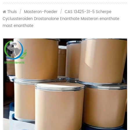
Thuis
/
Masteron-Poeder
/
CAS 13425-31-5 Scherpe
Cyclussteroïden Drostanolone Enanthate Masteron enanthate
mast enanthate