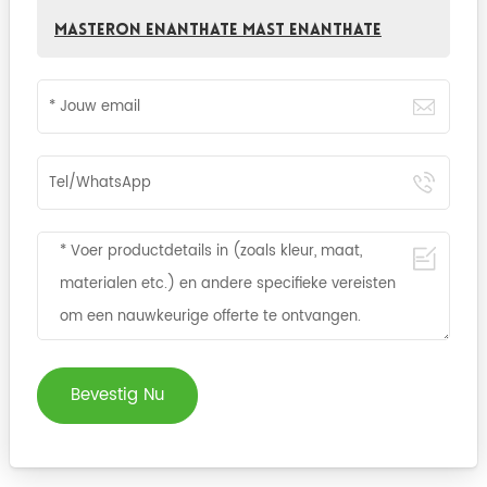
Masteron enanthate mast enanthate
Bevestig Nu