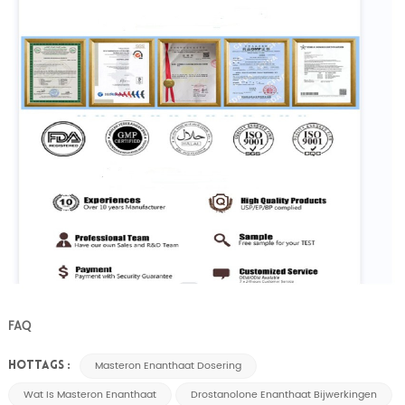
FAQ
Masteron Enanthaat Dosering
HOTTAGS :
Wat Is Masteron Enanthaat
Drostanolone Enanthaat Bijwerkingen