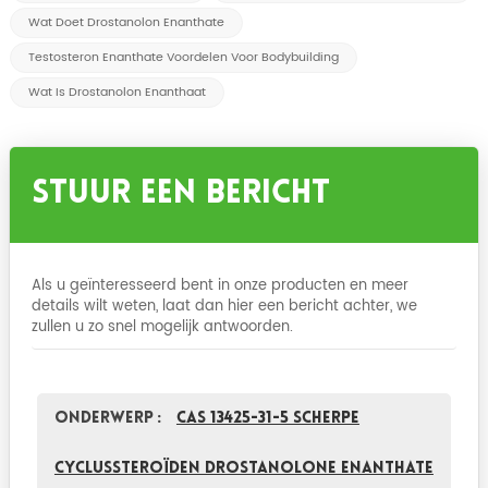
Wat Doet Drostanolon Enanthate
Testosteron Enanthate Voordelen Voor Bodybuilding
Wat Is Drostanolon Enanthaat
Stuur Een Bericht
Als u geïnteresseerd bent in onze producten en meer
details wilt weten, laat dan hier een bericht achter, we
zullen u zo snel mogelijk antwoorden.
Onderwerp :
CAS 13425-31-5 Scherpe
Cyclussteroïden Drostanolone Enanthate