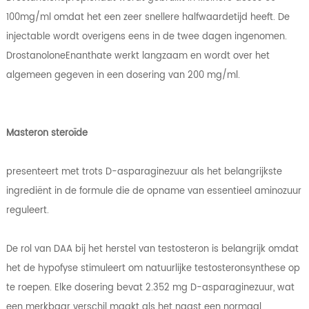
100mg/ml omdat het een zeer snellere halfwaardetijd heeft. De
injectable wordt overigens eens in de twee dagen ingenomen.
DrostanoloneEnanthate werkt langzaam en wordt over het
algemeen gegeven in een dosering van 200 mg/ml.
Masteron steroïde
presenteert met trots D-asparaginezuur als het belangrijkste
ingrediënt in de formule die de opname van essentieel aminozuur
reguleert.
De rol van DAA bij het herstel van testosteron is belangrijk omdat
het de hypofyse stimuleert om natuurlijke testosteronsynthese op
te roepen. Elke dosering bevat 2.352 mg D-asparaginezuur, wat
een merkbaar verschil maakt als het naast een normaal