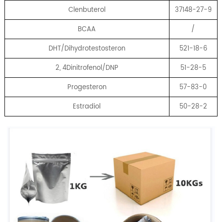
Clenbuterol
37148-27-9
BCAA
/
DHT/Dihydrotestosteron
521-18-6
2, 4Dinitrofenol/DNP
51-28-5
Progesteron
57-83-0
Estradiol
50-28-2