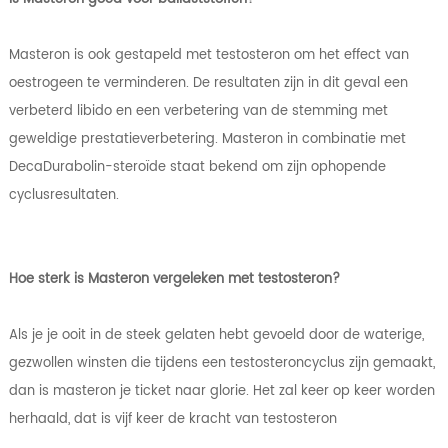
Masteron is ook gestapeld met testosteron om het effect van
oestrogeen te verminderen. De resultaten zijn in dit geval een
verbeterd libido en een verbetering van de stemming met
geweldige prestatieverbetering. Masteron in combinatie met
DecaDurabolin-steroïde staat bekend om zijn ophopende
cyclusresultaten.
Hoe sterk is Masteron vergeleken met testosteron?
Als je je ooit in de steek gelaten hebt gevoeld door de waterige,
gezwollen winsten die tijdens een testosteroncyclus zijn gemaakt,
dan is masteron je ticket naar glorie. Het zal keer op keer worden
herhaald, dat is vijf keer de kracht van testosteron