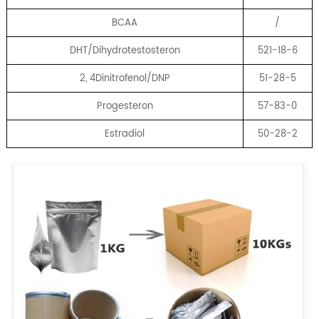
BCAA
/
DHT/Dihydrotestosteron
521-18-6
2, 4Dinitrofenol/DNP
51-28-5
Progesteron
57-83-0
Estradiol
50-28-2