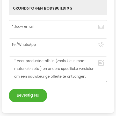
grondstoffen bodybuilding
Bevestig Nu