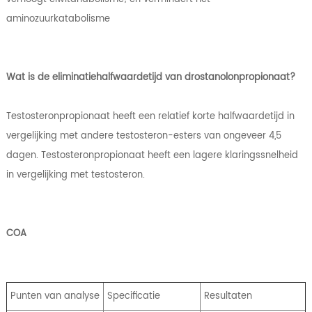
aminozuurkatabolisme
Wat is de eliminatiehalfwaardetijd van drostanolonpropionaat?
Testosteronpropionaat heeft een relatief korte halfwaardetijd in
vergelijking met andere testosteron-esters van ongeveer 4,5
dagen. Testosteronpropionaat heeft een lagere klaringssnelheid
in vergelijking met testosteron.
COA
Punten van analyse
Specificatie
Resultaten