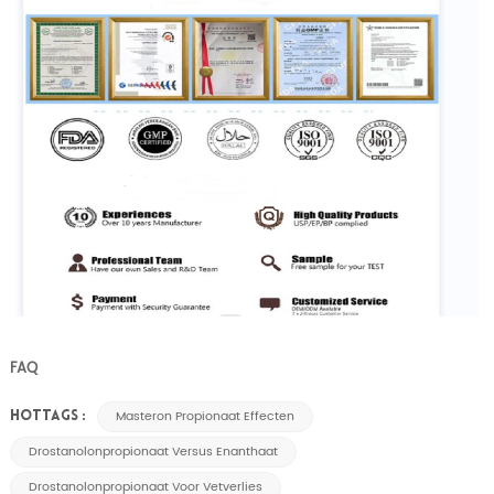
FAQ
Masteron Propionaat Effecten
HOTTAGS :
Drostanolonpropionaat Versus Enanthaat
Drostanolonpropionaat Voor Vetverlies