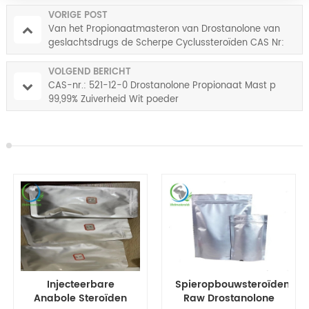
VORIGE POST
Van het Propionaatmasteron van Drostanolone van
geslachtsdrugs de Scherpe Cyclussteroïden CAS Nr:
521-12-0
VOLGEND BERICHT
CAS-nr.: 521-12-0 Drostanolone Propionaat Mast p
99,99% Zuiverheid Wit poeder
Spieropbouwsteroïden
Drostanolone
Raw Drostanolone
Propionaat/Masteron