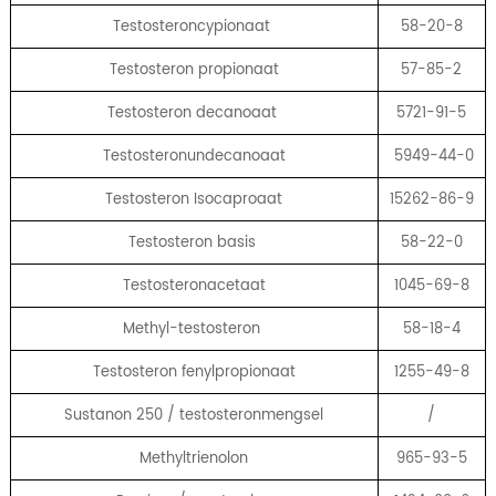
Testosteroncypionaat
58-20-8
Testosteron propionaat
57-85-2
Testosteron decanoaat
5721-91-5
Testosteronundecanoaat
5949-44-0
Testosteron Isocaproaat
15262-86-9
Testosteron basis
58-22-0
Testosteronacetaat
1045-69-8
Methyl-testosteron
58-18-4
Testosteron fenylpropionaat
1255-49-8
Sustanon 250 / testosteronmengsel
/
Methyltrienolon
965-93-5