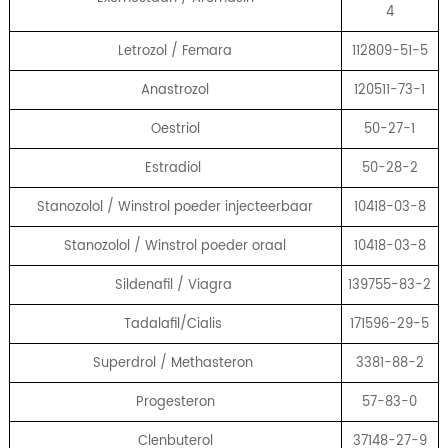
4
Letrozol / Femara
112809-51-5
Anastrozol
120511-73-1
Oestriol
50-27-1
Estradiol
50-28-2
Stanozolol / Winstrol poeder injecteerbaar
10418-03-8
Stanozolol / Winstrol poeder oraal
10418-03-8
Sildenafil / Viagra
139755-83-2
Tadalafil/Cialis
171596-29-5
Superdrol / Methasteron
3381-88-2
Progesteron
57-83-0
Clenbuterol
37148-27-9