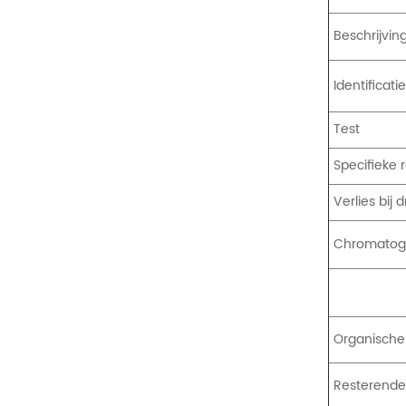
Beschrijvin
Identificati
Test
Specifieke r
Verlies bij 
Chromatogr
Organische
Resterende