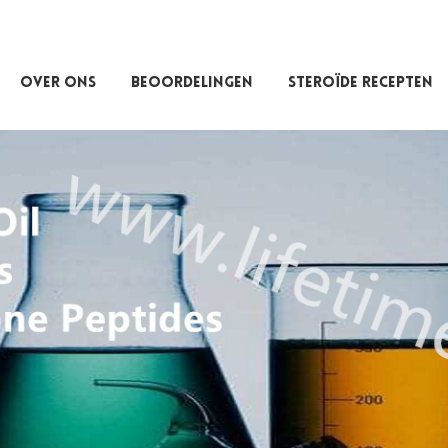
OVER ONS
BEOORDELINGEN
STEROÏDE RECEPTEN