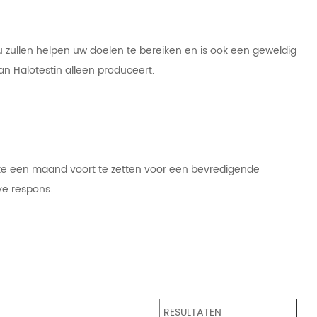
u zullen helpen uw doelen te bereiken en is ook een geweldig
n Halotestin alleen produceert.
ste een maand voort te zetten voor een bevredigende
ve respons.
RESULTATEN