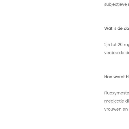
subjectieve
Wat is de d
2,5 tot 20 m
verdeelde d
Hoe wordt H
Fluoxymeste
medicatie di
vrouwen en