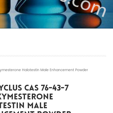
oxymesterone Halotestin Male Enhancement Powder
yclus CAS 76-43-7
xymesterone
testin Male