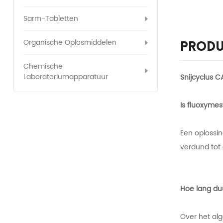
Sarm-Tabletten
Organische Oplosmiddelen
Produ
Chemische
Laboratoriumapparatuur
Snijcyclus 
Is fluoxyme
Een oplossin
verdund tot 
Hoe lang duu
Over het al