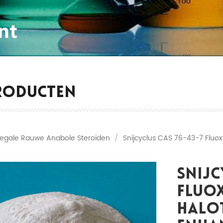
RODUCTEN
Legale Rauwe Anabole Steroïden
/
Snijcyclus CAS 76-43-7 Flu
Snijc
Fluo
Halo