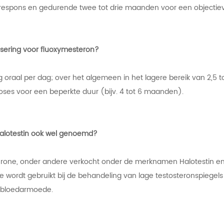
 respons en gedurende twee tot drie maanden voor een objectie
osering voor fluoxymesteron?
g oraal per dag; over het algemeen in het lagere bereik van 2,5 t
oses voor een beperkte duur (bijv. 4 tot 6 maanden).
alotestin ook wel genoemd?
rone, onder andere verkocht onder de merknamen Halotestin en
e wordt gebruikt bij de behandeling van lage testosteronspiegels 
 bloedarmoede.