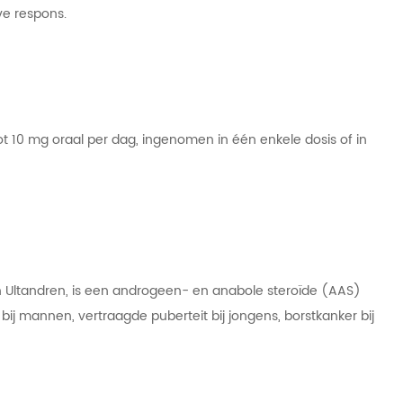
ve respons.
ot 10 mg oraal per dag, ingenomen in één enkele dosis of in
 Ultandren, is een androgeen- en anabole steroïde (AAS)
bij mannen, vertraagde puberteit bij jongens, borstkanker bij