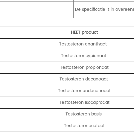
De specificatie is in over
HEET product
Testosteron enanthaat
Testosteroncypionaat
Testosteron propionaat
Testosteron decanoaat
Testosteronundecanoaat
Testosteron Isocaproaat
Testosteron basis
Testosteronacetaat