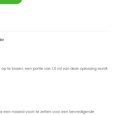
der
 op te lossen, een portie van 1,0 ml van deze oplossing wordt
ste een maand voort te zetten voor een bevredigende