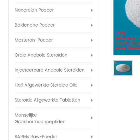
Nandrolon Poeder
Boldenone Poeder
Masteron-Poeder
Orale Anabole Steroïden
Injecteerbare Anabole Steroïden
Half Afgewerkte Steroïde Olie
Steroïde Afgewerkte Tabletten
Menselijke
Groeihormoonpeptiden
SARMs Raw-Poeder