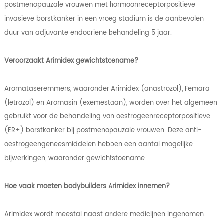
postmenopauzale vrouwen met hormoonreceptorpositieve
invasieve borstkanker in een vroeg stadium is de aanbevolen
duur van adjuvante endocriene behandeling 5 jaar.
Veroorzaakt Arimidex gewichtstoename?
Aromataseremmers, waaronder Arimidex (anastrozol), Femara
(letrozol) en Aromasin (exemestaan), worden over het algemeen
gebruikt voor de behandeling van oestrogeenreceptorpositieve
(ER+) borstkanker bij postmenopauzale vrouwen. Deze anti-
oestrogeengeneesmiddelen hebben een aantal mogelijke
bijwerkingen, waaronder gewichtstoename
Hoe vaak moeten bodybuilders Arimidex innemen?
Arimidex wordt meestal naast andere medicijnen ingenomen.