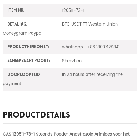
120511-73-1
Item nr:
BTC USDT TT Western Union
Betaling:
Moneygram Paypal
whatsapp : +86 18007129841
ProductHerkomst:
Shenzhen
Scheepvaartpoort:
in 24 hours after receiving the
Doorlooptijd：
payment
Productdetails
CAS 120511-73-1 Steorids Poeder Anastrozole Arimidex voor het