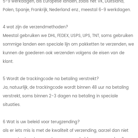
5-9 werkdagen, als Europese landen, zoals het VK, Duitsland,
Polen, Spanje, Frankrijk, Nederland enz., meestal 6-9 werkdagen.
4 wat zijn de verzendmethoden?
Meestal gebruiken we DHL, FEDEX, USPS, UPS, TNT, soms gebruiken
sommige landen een speciale lijn om pakketten te verzenden, we
kunnen de goederen ook verzenden volgens de eisen van de
klant.
5 Wordt de trackingcode na betaling verstrekt?
Ja, natuurlijk, de trackingcode wordt binnen 48 uur na betaling
verstrekt, soms binnen 2-3 dagen na betaling in speciale
situaties.
6 Wat is uw beleid voor terugzending?
als er iets mis is met de kwaliteit of verzending, aarzel dan niet