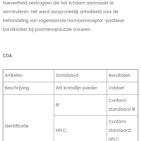
hoeveelheid oestrogeen die het lichaam aanmaakt te
verminderen. Het werd oorspronkelijk ontwikkeld voor de
behandeling van zogenaamde hormoonreceptor-positieve
borstkanker bij postmenopauzale vrouwen.
COA
Artikelen
Standaard
Resultaten
Beschrijving
Wit kristallijn poeder
Voldoet
Conform
IR
standaard IR
Conform
Identificatie
HPLC
standaard
HPLC