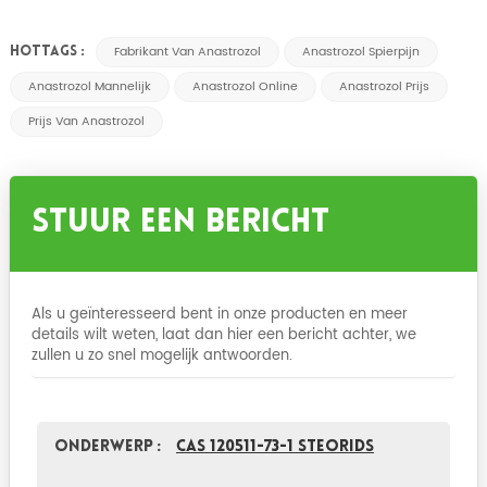
Fabrikant Van Anastrozol
Anastrozol Spierpijn
HOTTAGS :
Anastrozol Mannelijk
Anastrozol Online
Anastrozol Prijs
Prijs Van Anastrozol
Stuur Een Bericht
Als u geïnteresseerd bent in onze producten en meer
details wilt weten, laat dan hier een bericht achter, we
zullen u zo snel mogelijk antwoorden.
Onderwerp :
CAS 120511-73-1 Steorids