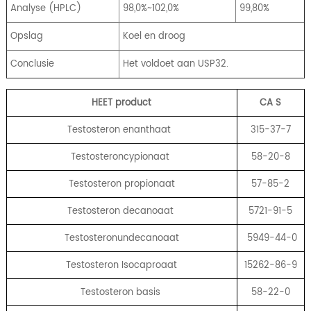
Analyse (HPLC)
98,0%~102,0%
99,80%
Opslag
Koel en droog
Conclusie
Het voldoet aan USP32.
HEET product
CA
S
Testosteron enanthaat
315-37-7
Testosteroncypionaat
58-20-8
Testosteron propionaat
57-85-2
Testosteron decanoaat
5721-91-5
Testosteronundecanoaat
5949-44-0
Testosteron Isocaproaat
15262-86-9
Testosteron basis
58-22-0