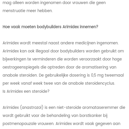
mag alleen worden ingenomen door vrouwen die geen
menstruatie meer hebben.
Hoe vaak moeten bodybuilders Arimidex innemen?
Arimidex wordt meestal naast andere medicijnen ingenomen.
Arimidex kan ook illegaal door bodybuilders worden gebruikt om
bijwerkingen te verminderen die worden veroorzaakt door hoge
oestrogeenspiegels die optreden door de aromatisering van
anabole steroïden. De gebruikelijke dosering is 0,5 mg tweemaal
per week vanaf week twee van de anabole steroïdencyclus.
Is Arimidex een steroïde?
Arimidex (anastrozol) is een niet-steroïde aromataseremmer die
wordt gebruikt voor de behandeling van borstkanker bij
postmenopauzale vrouwen. Arimidex wordt vaak gegeven aan