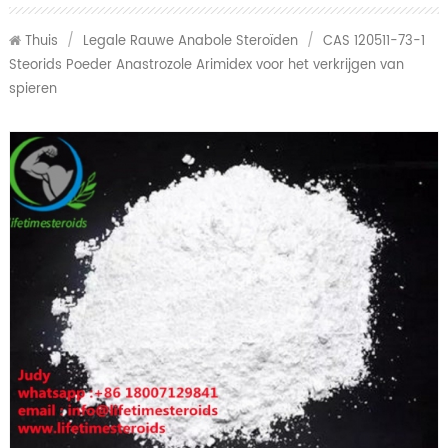
Thuis
/
Legale Rauwe Anabole Steroïden
/
CAS 120511-73-1
Steorids Poeder Anastrozole Arimidex voor het verkrijgen van
spieren