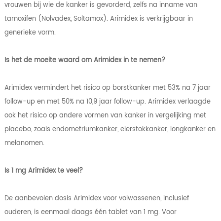
vrouwen bij wie de kanker is gevorderd, zelfs na inname van
tamoxifen (Nolvadex, Soltamox). Arimidex is verkrijgbaar in
generieke vorm.
Is het de moeite waard om Arimidex in te nemen?
Arimidex vermindert het risico op borstkanker met 53% na 7 jaar
follow-up en met 50% na 10,9 jaar follow-up. Arimidex verlaagde
ook het risico op andere vormen van kanker in vergelijking met
placebo, zoals endometriumkanker, eierstokkanker, longkanker en
melanomen.
Is 1 mg Arimidex te veel?
De aanbevolen dosis Arimidex voor volwassenen, inclusief
ouderen, is eenmaal daags één tablet van 1 mg. Voor