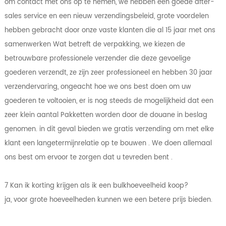
om contact met ons op te nemen, we hebben een goede after-
sales service en een nieuw verzendingsbeleid, grote voordelen
hebben gebracht door onze vaste klanten die al 15 jaar met ons
samenwerken Wat betreft de verpakking, we kiezen de
betrouwbare professionele verzender die deze gevoelige
goederen verzendt, ze zijn zeer professioneel en hebben 30 jaar
verzendervaring, ongeacht hoe we ons best doen om uw
goederen te voltooien, er is nog steeds de mogelijkheid dat een
zeer klein aantal Pakketten worden door de douane in beslag
genomen. in dit geval bieden we gratis verzending om met elke
klant een langetermijnrelatie op te bouwen . We doen allemaal
ons best om ervoor te zorgen dat u tevreden bent .
7 Kan ik korting krijgen als ik een bulkhoeveelheid koop?
ja, voor grote hoeveelheden kunnen we een betere prijs bieden.