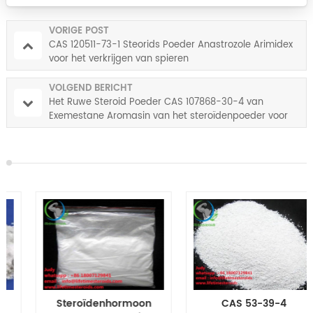
VORIGE POST
CAS 120511-73-1 Steorids Poeder Anastrozole Arimidex
voor het verkrijgen van spieren
VOLGEND BERICHT
Het Ruwe Steroid Poeder CAS 107868-30-4 van
Exemestane Aromasin van het steroïdenpoeder voor
het Ophopen van Cyclus
Steroïdenhormoon
CAS 53-39-4