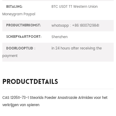
BTC USDT TT Western Union
Betaling:
Moneygram Paypal
whatsapp : +86 18007129841
ProductHerkomst:
Shenzhen
Scheepvaartpoort:
in 24 hours after receiving the
Doorlooptijd：
payment
Productdetails
CAS 120511-73-1 Steorids Poeder Anastrozole Arimidex voor het
verkrijgen van spieren