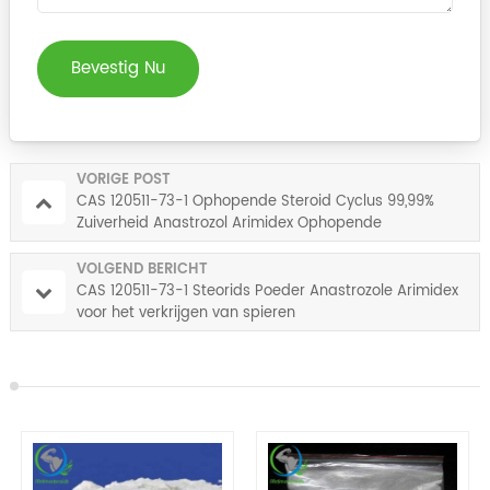
Bevestig Nu
VORIGE POST
CAS 120511-73-1 Ophopende Steroid Cyclus 99,99%
Zuiverheid Anastrozol Arimidex Ophopende
Cyclussteroïden
VOLGEND BERICHT
CAS 120511-73-1 Steorids Poeder Anastrozole Arimidex
voor het verkrijgen van spieren