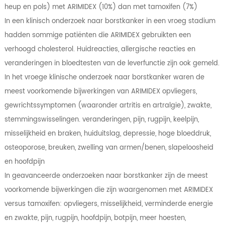
heup en pols) met ARIMIDEX (10%) dan met tamoxifen (7%)
In een klinisch onderzoek naar borstkanker in een vroeg stadium
hadden sommige patiënten die ARIMIDEX gebruikten een
verhoogd cholesterol. Huidreacties, allergische reacties en
veranderingen in bloedtesten van de leverfunctie zijn ook gemeld.
In het vroege klinische onderzoek naar borstkanker waren de
meest voorkomende bijwerkingen van ARIMIDEX opvliegers,
gewrichtssymptomen (waaronder artritis en artralgie), zwakte,
stemmingswisselingen. veranderingen, pijn, rugpijn, keelpijn,
misselijkheid en braken, huiduitslag, depressie, hoge bloeddruk,
osteoporose, breuken, zwelling van armen/benen, slapeloosheid
en hoofdpijn
In geavanceerde onderzoeken naar borstkanker zijn de meest
voorkomende bijwerkingen die zijn waargenomen met ARIMIDEX
versus tamoxifen: opvliegers, misselijkheid, verminderde energie
en zwakte, pijn, rugpijn, hoofdpijn, botpijn, meer hoesten,