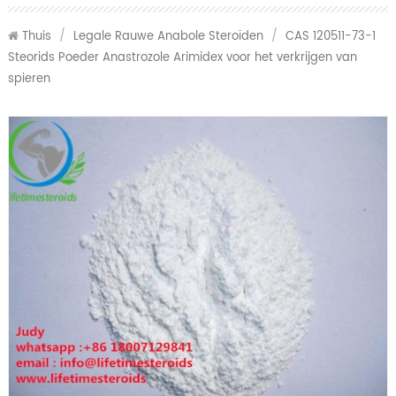
Thuis
/
Legale Rauwe Anabole Steroïden
/
CAS 120511-73-1
Steorids Poeder Anastrozole Arimidex voor het verkrijgen van
spieren