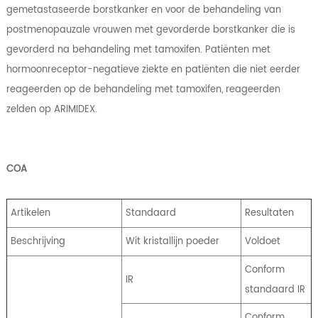
gemetastaseerde borstkanker en voor de behandeling van
postmenopauzale vrouwen met gevorderde borstkanker die is
gevorderd na behandeling met tamoxifen. Patiënten met
hormoonreceptor-negatieve ziekte en patiënten die niet eerder
reageerden op de behandeling met tamoxifen, reageerden
zelden op ARIMIDEX.
COA
Artikelen
Standaard
Resultaten
Beschrijving
Wit kristallijn poeder
Voldoet
Conform
IR
standaard IR
Conform