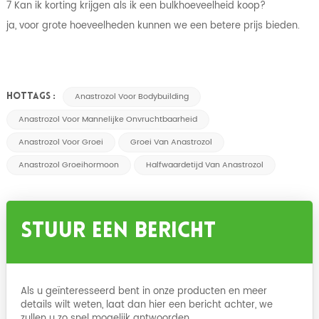
7 Kan ik korting krijgen als ik een bulkhoeveelheid koop?
ja, voor grote hoeveelheden kunnen we een betere prijs bieden.
Anastrozol Voor Bodybuilding
HOTTAGS :
Anastrozol Voor Mannelijke Onvruchtbaarheid
Anastrozol Voor Groei
Groei Van Anastrozol
Anastrozol Groeihormoon
Halfwaardetijd Van Anastrozol
Stuur Een Bericht
Als u geïnteresseerd bent in onze producten en meer
details wilt weten, laat dan hier een bericht achter, we
zullen u zo snel mogelijk antwoorden.