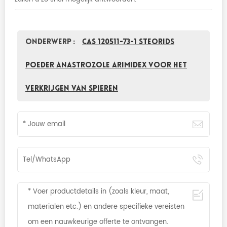
Onderwerp :
CAS 120511-73-1 Steorids
Poeder Anastrozole Arimidex voor het
verkrijgen van spieren