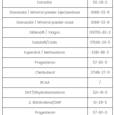
Estradiol
50-28-2
Stanozolol / Winstrol poeder injecteerbaar
10418-03-8
Stanozolol / Winstrol poeder oraal
10418-03-8
Sildenafil / Viagra
139755-83-2
Tadalafil/Cialis
171596-29-5
Superdrol / Methasteron
3381-88-2
Progesteron
57-83-0
Clenbuterol
37148-27-9
BCAA
/
DHT/Dihydrotestosteron
521-18-6
2, 4Dinitrofenol/DNP
51-28-5
Progesteron
57-83-0