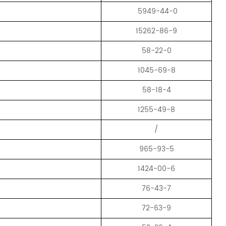
5949-44-0
15262-86-9
58-22-0
1045-69-8
58-18-4
1255-49-8
/
965-93-5
1424-00-6
76-43-7
72-63-9