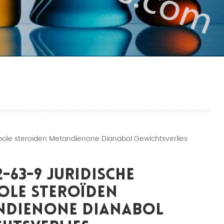
ole steroïden Metandienone Dianabol Gewichtsverlies
2-63-9 Juridische
ole Steroïden
ndienone Dianabol