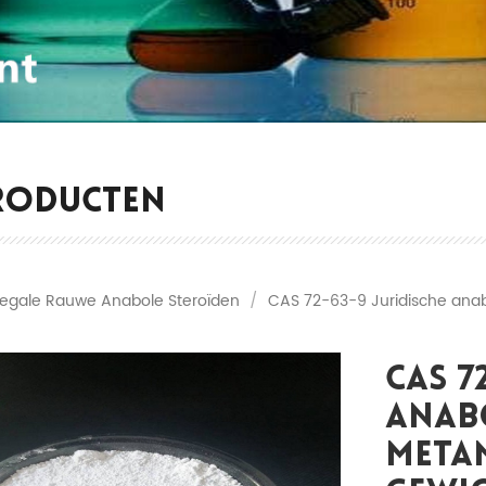
RODUCTEN
Legale Rauwe Anabole Steroïden
/
CAS 72-63-9 Juridische anab
CAS 7
Anab
Meta