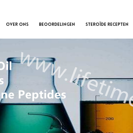
OVER ONS
BEOORDELINGEN
STEROÏDE RECEPTEN