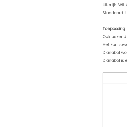
Uiterlijk: Wit
Standaard:
Toepassin
Ook bekend a
Het kan zowe
Dianabol wor
Dianabol is 