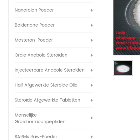
Nandrolon Poeder
Boldenone Poeder
Masteron-Poeder
Orale Anabole Steroïden
Injecteerbare Anabole Steroïden
Half Afgewerkte Steroïde Olie
Steroïde Afgewerkte Tabletten
Menselijke
Groeihormoonpeptiden
SARMs Raw-Poeder