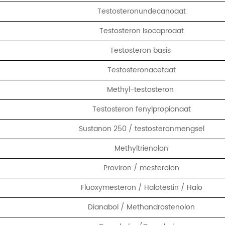
Testosteronundecanoaat
Testosteron Isocaproaat
Testosteron basis
Testosteronacetaat
Methyl-testosteron
Testosteron fenylpropionaat
Sustanon 250 / testosteronmengsel
Methyltrienolon
Proviron / mesterolon
Fluoxymesteron / Halotestin / Halo
Dianabol / Methandrostenolon