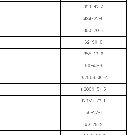
303-42-4
434-22-0
360-70-3
62-90-8
855-19-6
50-41-9
107868-30-4
112809-51-5
120511-73-1
50-27-1
50-28-2