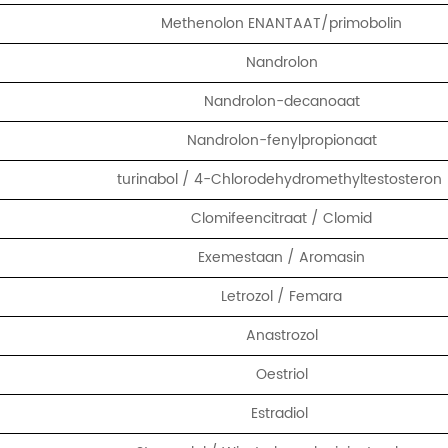
Methenolon ENANTAAT/primobolin
Nandrolon
Nandrolon-decanoaat
Nandrolon-fenylpropionaat
turinabol / 4-Chlorodehydromethyltestosteron
Clomifeencitraat / Clomid
Exemestaan ​​/ Aromasin
Letrozol / Femara
Anastrozol
Oestriol
Estradiol