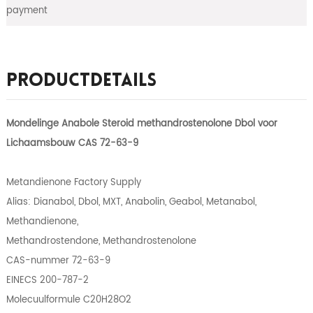
payment
Productdetails
Mondelinge Anabole Steroid methandrostenolone Dbol voor
Lichaamsbouw CAS 72-63-9
Metandienone Factory Supply
Alias: Dianabol, Dbol, MXT, Anabolin, Geabol, Metanabol,
Methandienone,
Methandrostendone, Methandrostenolone
CAS-nummer 72-63-9
EINECS 200-787-2
Molecuulformule C20H28O2