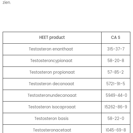
zien.
HEET product
CA
S
Testosteron enanthaat
315-37-7
Testosteroncypionaat
58-20-8
Testosteron propionaat
57-85-2
Testosteron decanoaat
5721-91-5
Testosteronundecanoaat
5949-44-0
Testosteron Isocaproaat
15262-86-9
Testosteron basis
58-22-0
Testosteronacetaat
1045-69-8