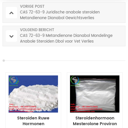
VORIGE POST
CAS 72-63-9 Juridische anabole steroïden
Metandienone Dianabol Gewichtsverlies
VOLGEND BERICHT
CAS 72-63-9 Metandienone Dianabol Mondelinge
Anabole Steroïden Dbol voor Vet Verlies
Steroïdenhormoon
CAS 53-39-4
Mesterolone Proviron
Oxandrolon Anavar