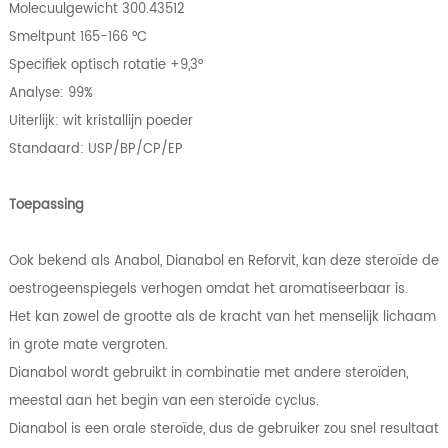
Molecuulgewicht 300.43512
Smeltpunt 165-166 °C
Specifiek optisch rotatie +9,3°
Analyse: 99%
Uiterlijk: wit kristallijn poeder
Standaard: USP/BP/CP/EP
Toepassing
Ook bekend als Anabol, Dianabol en Reforvit, kan deze steroïde de
oestrogeenspiegels verhogen omdat het aromatiseerbaar is.
Het kan zowel de grootte als de kracht van het menselijk lichaam
in grote mate vergroten.
Dianabol wordt gebruikt in combinatie met andere steroïden,
meestal aan het begin van een steroïde cyclus.
Dianabol is een orale steroïde, dus de gebruiker zou snel resultaat