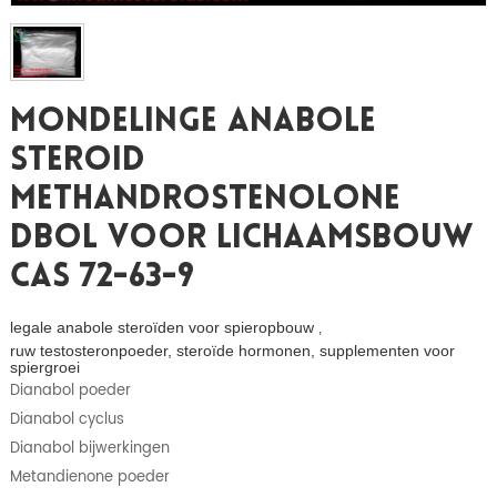
Mondelinge Anabole
Steroid
Methandrostenolone
Dbol Voor Lichaamsbouw
CAS 72-63-9
legale anabole steroïden voor spieropbouw
,
ruw testosteronpoeder, steroïde hormonen, supplementen voor
spiergroei
Dianabol poeder
Dianabol cyclus
Dianabol bijwerkingen
Metandienone poeder