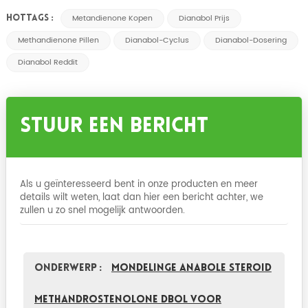
Metandienone Kopen
Dianabol Prijs
HOTTAGS :
Methandienone Pillen
Dianabol-Cyclus
Dianabol-Dosering
Dianabol Reddit
Stuur Een Bericht
Als u geïnteresseerd bent in onze producten en meer
details wilt weten, laat dan hier een bericht achter, we
zullen u zo snel mogelijk antwoorden.
Onderwerp :
Mondelinge Anabole Steroid
methandrostenolone Dbol voor